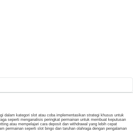
i dalam kategori slot atau coba implementasikan strategi khusus untuk
hraga seperti menganalisis peringkat permainan untuk membuat keputusan
ting atau mempelajari cara deposit dan withdrawal yang lebih cepat
acam permainan seperti slot bingo dan taruhan olahraga dengan pengalaman