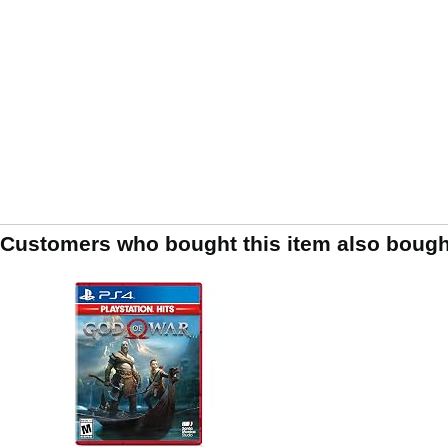
Customers who bought this item also bough