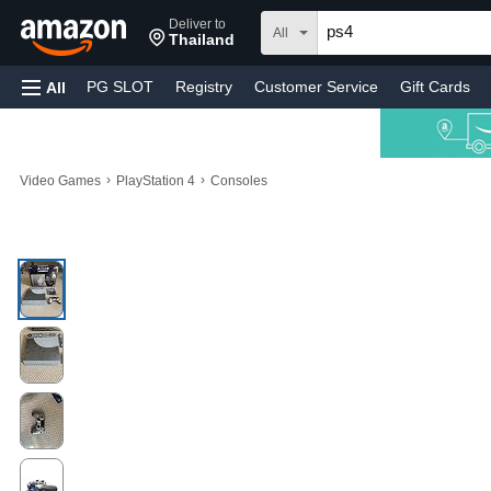
Deliver to
All
Thailand
PG SLOT
Registry
Customer Service
Gift Cards
All
›
›
Video Games
PlayStation 4
Consoles