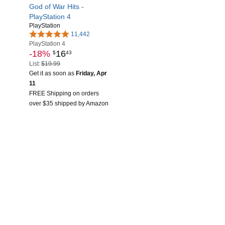
God of War Hits -
PlayStation 4
PlayStation
11,442
PlayStation 4
-18%
16
$
43
List:
$19.99
Get it as soon as
Friday, Apr
11
FREE Shipping on orders
over $35 shipped by Amazon