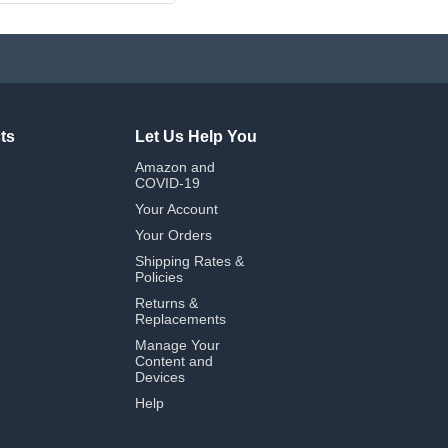
ts
Let Us Help You
Amazon and
COVID-19
Your Account
Your Orders
Shipping Rates &
Policies
Returns &
Replacements
Manage Your
Content and
Devices
Help