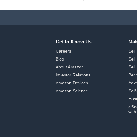
Get to Know Us
Mak
Careers
Sell
Blog
Sell
About Amazon
Sell
Investor Relations
Beco
Amazon Devices
Adve
Amazon Science
Self
Hos
›
Se
with