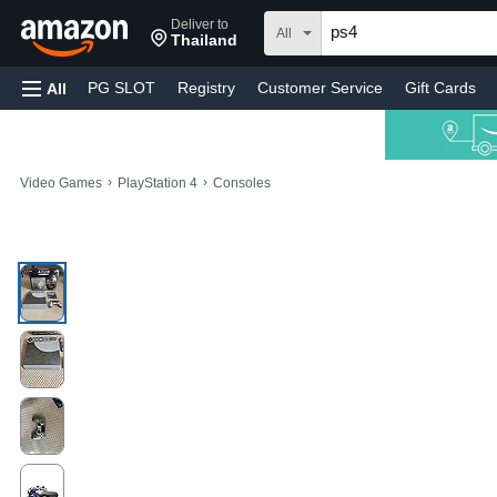
Deliver to
All
Thailand
PG SLOT
Registry
Customer Service
Gift Cards
All
›
›
Video Games
PlayStation 4
Consoles