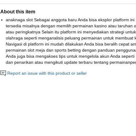
About this item
anaknaga slot Sebagai anggota baru Anda bisa eksplor platform in
tersedia misalnya dengan memilih permainan kasino atau taruhan 
atau peringkatnya Selain itu platform ini menyediakan strategi untu
olahraga seperti menganalisis peluang permainan untuk membuat ke
Navigasi di platform ini mudah dilakukan Anda bisa beralih cepat ant
permainan slot meja dan sports betting dengan panduan pengguna
Anda juga bisa mengakses tips untuk mengelola akun Anda seperti 
dan penarikan atau mengikuti update terbaru tentang permainanp
Report an issue with this product or seller