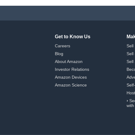
Get to Know Us
Mak
Careers
Sell
Blog
Sell
About Amazon
Sell
Investor Relations
Beco
Amazon Devices
Adve
Amazon Science
Self
Hos
›
Se
with