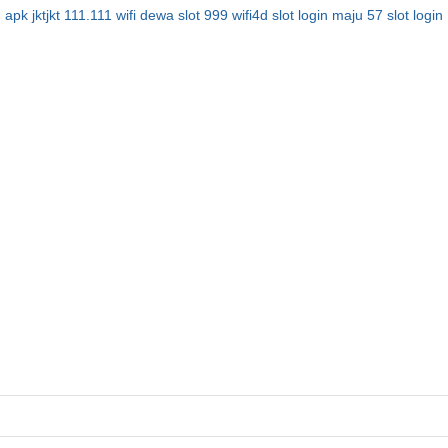
apk jktjkt
111.111 wifi
dewa slot 999
wifi4d slot login
maju 57 slot login