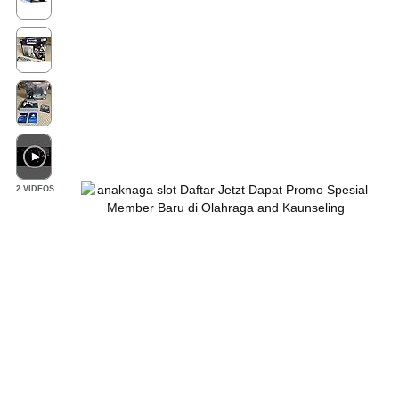
2 VIDEOS