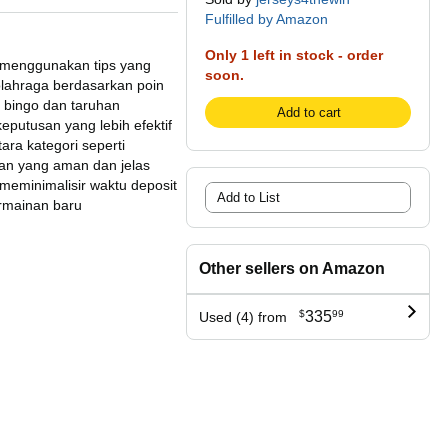
Fulfilled by Amazon
Only 1 left in stock - order
i menggunakan tips yang
soon.
olahraga berdasarkan poin
k bingo dan taruhan
Add to cart
putusan yang lebih efektif
ara kategori seperti
an yang aman dan jelas
meminimalisir waktu deposit
Add to List
ermainan baru
Other sellers on Amazon
$
335
99
Used (4) from