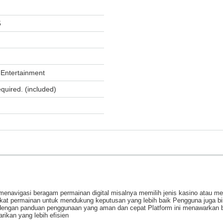
5
Entertainment
equired. (included)
navigasi beragam permainan digital misalnya memilih jenis kasino atau menco
ingkat permainan untuk mendukung keputusan yang lebih baik Pengguna juga 
aga dengan panduan penggunaan yang aman dan cepat Platform ini menawarka
rikan yang lebih efisien