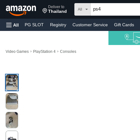
Deliver to
All
Thailand
PG SLOT
Registry
Customer Service
Gift Cards
All
›
›
Video Games
PlayStation 4
Consoles