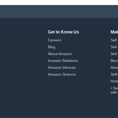
Get to Know Us
Mak
Careers
Sell
Blog
Sell
About Amazon
Sell
Investor Relations
Beco
Amazon Devices
Adve
Amazon Science
Self
Hos
›
Se
with