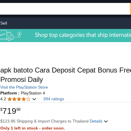
Sell
apk batoto Cara Deposit Cepat Bonus Fre
Promosi Daily
Visit the PlayStation Store
Platform :
PlayStation 4
4.2
394 ratings
719
$
98
$123.86 Shipping & Import Charges to Thailand
Details
Only 1 left in stock - order soon.