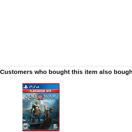
Customers who bought this item also bough