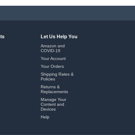
ts
Let Us Help You
Amazon and
COVID-19
Your Account
Your Orders
Shipping Rates &
Policies
Returns &
Replacements
Manage Your
Content and
Devices
Help