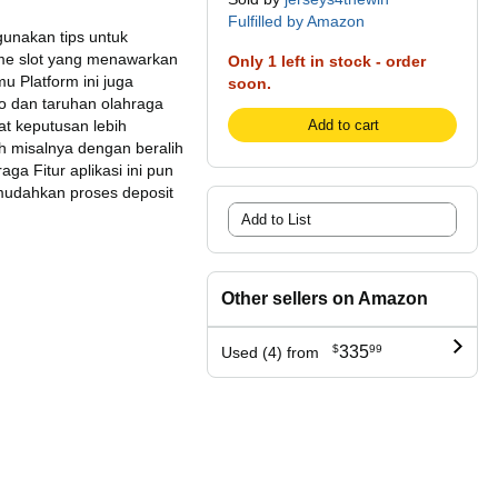
Fulfilled by Amazon
unakan tips untuk
ame slot yang menawarkan
Only 1 left in stock - order
u Platform ini juga
soon.
go dan taruhan olahraga
t keputusan lebih
Add to cart
 misalnya dengan beralih
ga Fitur aplikasi ini pun
udahkan proses deposit
Add to List
Other sellers on Amazon
$
335
99
Used (4) from