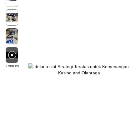
2 VIDEOS