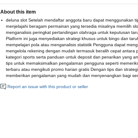
About this item
deluna slot Setelah mendaftar anggota baru dapat menggunakan tip
menjelajahi beragam permainan yang tersedia misalnya memilih slot
menganalisis peringkat pertandingan olahraga untuk keputusan taru
Platform ini juga menyediakan strategi khusus untuk bingo dan taru
mempelajari pola atau menganalisis statistik Pengguna dapat meng
mengelola rekening dengan mudah termasuk beralih cepat antara 
kategori sports serta panduan untuk deposit dan penarikan yang ama
tips untuk memaksimalkan pengalaman pengguna seperti memeri
terbaru atau mengikuti promo harian gratis Dengan tips dan strategi
memberikan pengalaman yang mudah dan menyenangkan bagi s
Report an issue with this product or seller