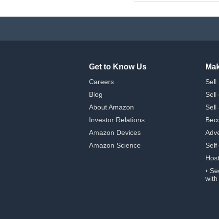
Get to Know Us
Mak
Careers
Sell
Blog
Sell
About Amazon
Sell
Investor Relations
Beco
Amazon Devices
Adve
Amazon Science
Self
Hos
›
Se
with