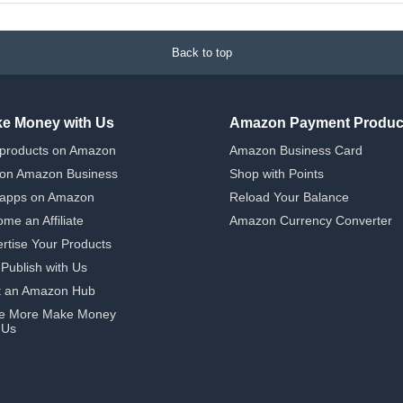
Back to top
e Money with Us
Amazon Payment Produc
 products on Amazon
Amazon Business Card
 on Amazon Business
Shop with Points
 apps on Amazon
Reload Your Balance
me an Affiliate
Amazon Currency Converter
rtise Your Products
-Publish with Us
t an Amazon Hub
e More Make Money
 Us