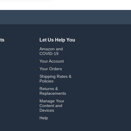
ts
Let Us Help You
Amazon and
COVID-19
Your Account
Your Orders
Shipping Rates &
Policies
Returns &
Replacements
Manage Your
Content and
Devices
Help