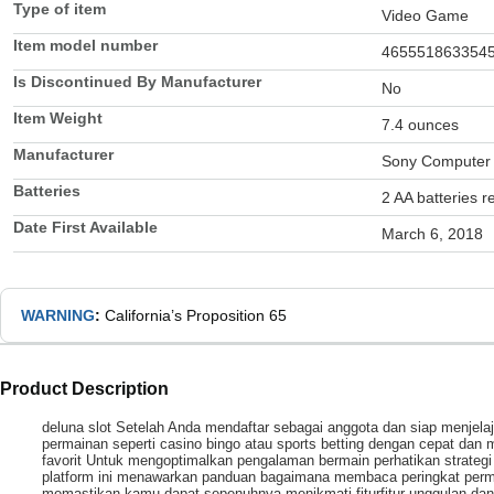
Type of item
Video Game
Item model number
465551863354
Is Discontinued By Manufacturer
No
Item Weight
7.4 ounces
Manufacturer
Sony Computer 
Batteries
2 AA batteries r
Date First Available
March 6, 2018
WARNING
:
California’s Proposition 65
Product Description
deluna slot Setelah Anda mendaftar sebagai anggota dan siap menjela
permainan seperti casino bingo atau sports betting dengan cepat dan 
favorit Untuk mengoptimalkan pengalaman bermain perhatikan strategi
platform ini menawarkan panduan bagaimana membaca peringkat permain
memastikan kamu dapat sepenuhnya menikmati fiturfitur unggulan d