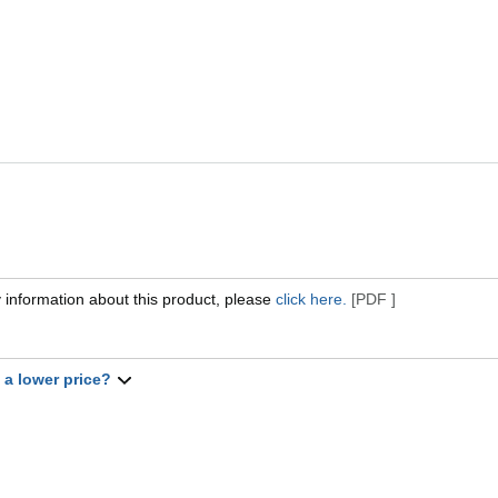
 information about this product, please
click here.
[PDF ]
t a lower price?