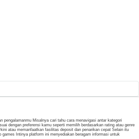
an pengalamanmu Misalnya cari tahu cara menavigasi antar kategori
suai dengan preferensi kamu seperti memilih berdasarkan rating atau genre
ni atau memanfaatkan fasilitas deposit dan penarikan cepat Selain itu
o games Intinya platform ini menyediakan beragam informasi untuk