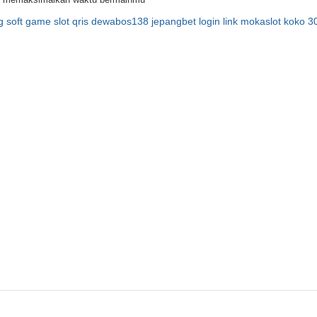
g soft game
slot qris dewabos138
jepangbet login link
mokaslot
koko 3