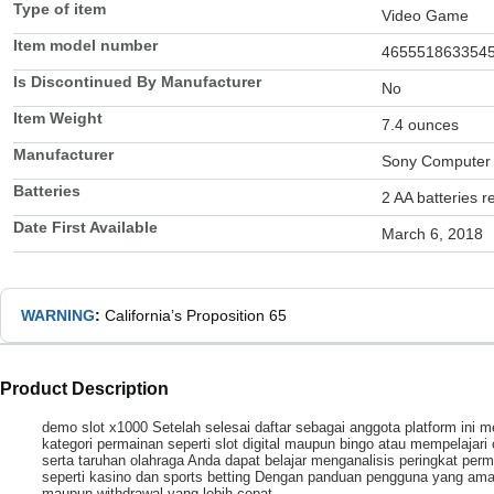
Type of item
Video Game
Item model number
465551863354
Is Discontinued By Manufacturer
No
Item Weight
7.4 ounces
Manufacturer
Sony Computer 
Batteries
2 AA batteries r
Date First Available
March 6, 2018
WARNING
:
California’s Proposition 65
Product Description
demo slot x1000 Setelah selesai daftar sebagai anggota platform ini
kategori permainan seperti slot digital maupun bingo atau mempelajari
serta taruhan olahraga Anda dapat belajar menganalisis peringkat per
seperti kasino dan sports betting Dengan panduan pengguna yang ama
maupun withdrawal yang lebih cepat