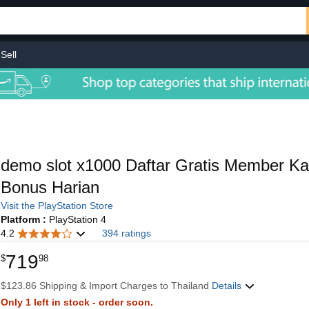
Sell
demo slot x1000 Daftar Gratis Member K
Bonus Harian
Visit the PlayStation Store
Platform :
PlayStation 4
4.2
394 ratings
719
$
98
$123.86 Shipping & Import Charges to Thailand
Details
Only 1 left in stock - order soon.