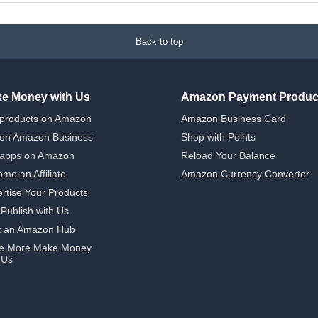
Back to top
e Money with Us
Amazon Payment Produc
 products on Amazon
Amazon Business Card
 on Amazon Business
Shop with Points
 apps on Amazon
Reload Your Balance
me an Affiliate
Amazon Currency Converter
rtise Your Products
-Publish with Us
t an Amazon Hub
e More Make Money
 Us