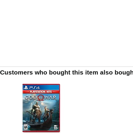
Customers who bought this item also bough