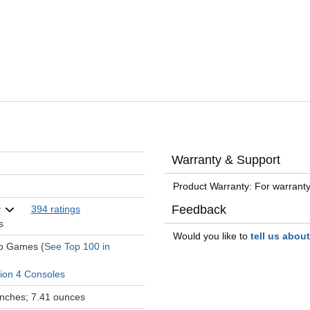
Warranty & Support
Product Warranty: For warranty
Feedback
394 ratings
s
Would you like to
tell us abou
eo Games (
See Top 100 in
tion 4 Consoles
 inches; 7.41 ounces