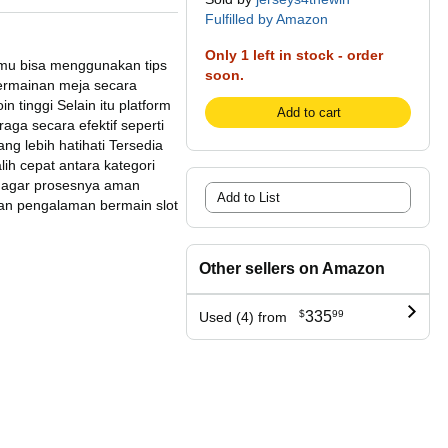
Fulfilled by Amazon
Only 1 left in stock - order
amu bisa menggunakan tips
soon.
ermainan meja secara
 tinggi Selain itu platform
Add to cart
aga secara efektif seperti
g lebih hatihati Tersedia
ih cepat antara kategori
s agar prosesnya aman
Add to List
an pengalaman bermain slot
Other sellers on Amazon
$
335
99
Used (4) from