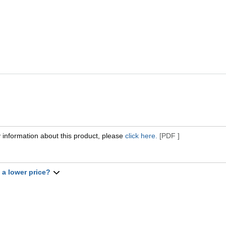
 information about this product, please
click here.
[PDF ]
t a lower price?