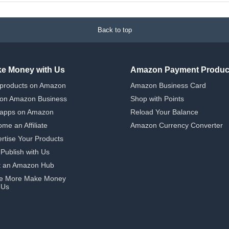
Back to top
e Money with Us
Amazon Payment Produc
 products on Amazon
Amazon Business Card
 on Amazon Business
Shop with Points
 apps on Amazon
Reload Your Balance
me an Affiliate
Amazon Currency Converter
rtise Your Products
-Publish with Us
t an Amazon Hub
e More Make Money
 Us