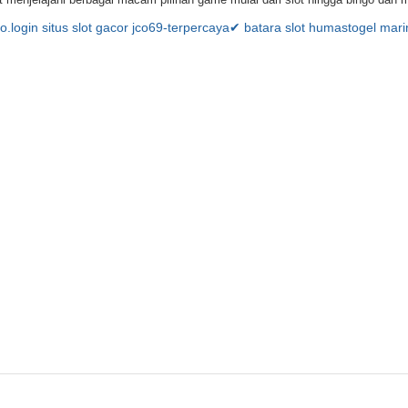
o.login
situs slot gacor jco69-terpercaya✔
batara slot
humastogel
mari