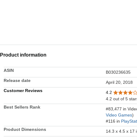
Product information
ASIN
B030236635
Release date
April 20, 2018
Customer Reviews
4.2
4.2 out of 5 star
Best Sellers Rank
#83,477 in Vid
Video Games
)
#116 in
PlaySta
Product Dimensions
14.3 x 4.5 x 17