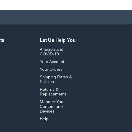
ts
Let Us Help You
Amazon and
COVID-19
Your Account
Your Orders
Shipping Rates &
Policies
Returns &
Replacements
Manage Your
Content and
Devices
Help