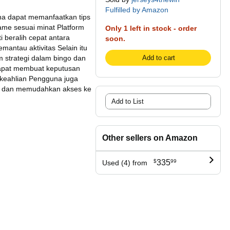
Fulfilled by Amazon
una dapat memanfaatkan tips
ame sesuai minat Platform
Only 1 left in stock - order
i beralih cepat antara
soon.
ntau aktivitas Selain itu
 strategi dalam bingo dan
Add to cart
dapat membuat keputusan
 keahlian Pengguna juga
f dan memudahkan akses ke
Add to List
Other sellers on Amazon
$
335
99
Used (4) from