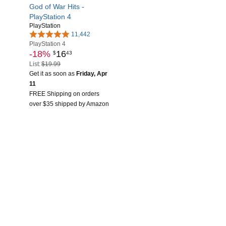
God of War Hits -
PlayStation 4
PlayStation
11,442
PlayStation 4
-18%
16
$
43
List:
$19.99
Get it as soon as
Friday, Apr
11
FREE Shipping on orders
over $35 shipped by Amazon