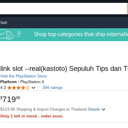
Sell
link slot --real(kastoto) Sepuluh Tips dan T
Visit the PlayStation Store
Platform :
PlayStation 4
4.2
394 ratings
719
$
98
$123.86 Shipping & Import Charges to Thailand
Details
Only 1 left in stock - order soon.