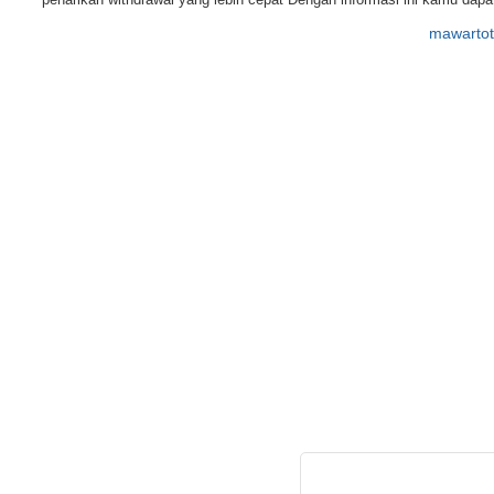
mawartot