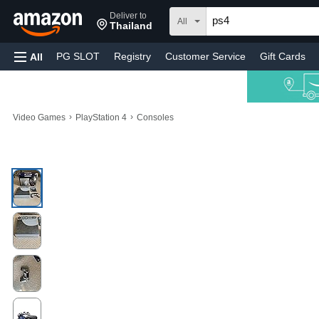
Deliver to
All
Thailand
PG SLOT
Registry
Customer Service
Gift Cards
All
›
›
Video Games
PlayStation 4
Consoles