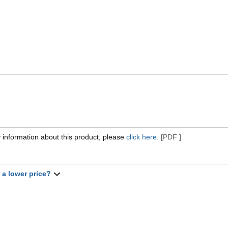
 information about this product, please
click here.
[PDF ]
t a lower price?