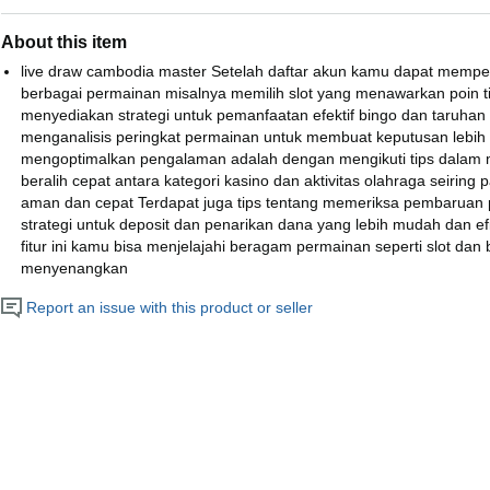
About this item
live draw cambodia master Setelah daftar akun kamu dapat mempela
berbagai permainan misalnya memilih slot yang menawarkan poin ting
menyediakan strategi untuk pemanfaatan efektif bingo dan taruhan 
menganalisis peringkat permainan untuk membuat keputusan lebih h
mengoptimalkan pengalaman adalah dengan mengikuti tips dalam 
beralih cepat antara kategori kasino dan aktivitas olahraga seiri
aman dan cepat Terdapat juga tips tentang memeriksa pembaruan 
strategi untuk deposit dan penarikan dana yang lebih mudah dan
fitur ini kamu bisa menjelajahi beragam permainan seperti slot d
menyenangkan
Report an issue with this product or seller