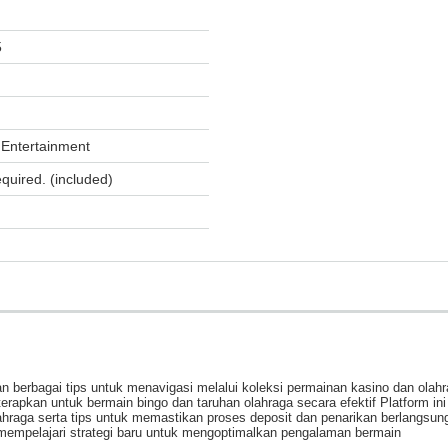
5
Entertainment
equired. (included)
berbagai tips untuk menavigasi melalui koleksi permainan kasino dan olahra
 diterapkan untuk bermain bingo dan taruhan olahraga secara efektif Platfor
olahraga serta tips untuk memastikan proses deposit dan penarikan berlangsu
mempelajari strategi baru untuk mengoptimalkan pengalaman bermain