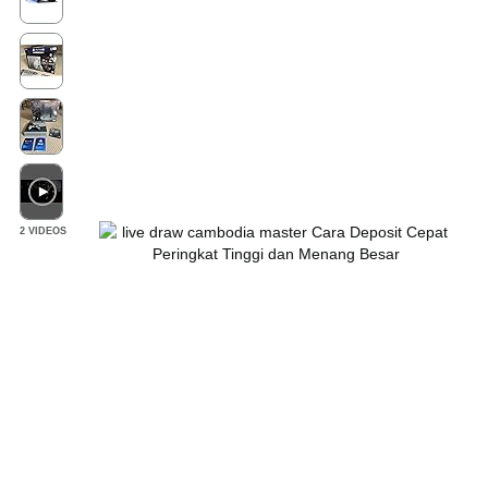
2 VIDEOS