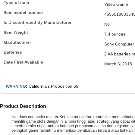
Type of item
Video Game
Item model number
465551863354
Is Discontinued By Manufacturer
No
Item Weight
7.4 ounces
Manufacturer
Sony Computer 
Batteries
2 AA batteries r
Date First Available
March 6, 2018
WARNING
:
California’s Proposition 65
Product Description
live draw cambodia master Setelah mendaftar kamu bisa memanfaatkan 
memilih game slots dengan nilai poin tinggi atau strategi yang dapat
seperti beralih cepat antara kategori permainan casino dan kegiatan 
peringkat game favoritmu memeriksa pembaruan terbaru atau bahkan 