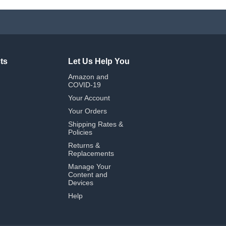
ts
Let Us Help You
Amazon and
COVID-19
Your Account
Your Orders
Shipping Rates &
Policies
Returns &
Replacements
Manage Your
Content and
Devices
Help