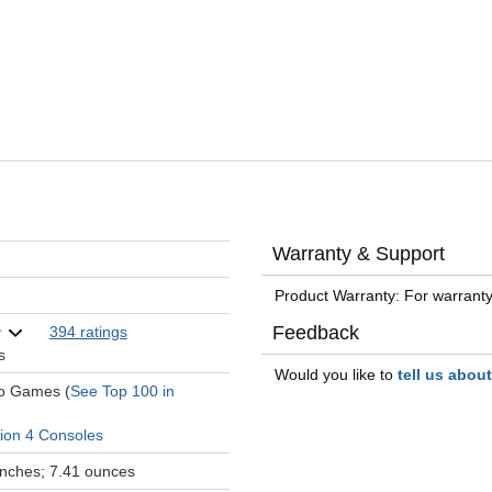
Warranty & Support
Product Warranty: For warranty
Feedback
394 ratings
s
Would you like to
tell us abou
eo Games (
See Top 100 in
tion 4 Consoles
 inches; 7.41 ounces