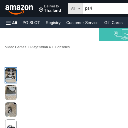
Deliver to
All
Thailand
PG SLOT
Registry
Customer Service
Gift Cards
All
›
›
Video Games
PlayStation 4
Consoles