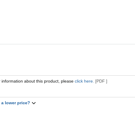
 information about this product, please
click here.
[PDF ]
t a lower price?