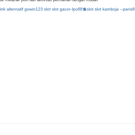
ink alternatif
gowin123 slot
slot gacor-lpo88💲slot
slot kamboja --paris