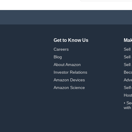
Get to Know Us
Mak
Careers
Sell
Blog
Sell
About Amazon
Sell
Investor Relations
Beco
Amazon Devices
Adve
Amazon Science
Self
Hos
›
Se
with