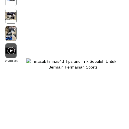
2 VIDEOS