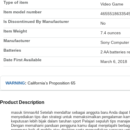
Type of item
Video Game
Item model number
465551863354
Is Discontinued By Manufacturer
No
Item Weight
7.4 ounces
Manufacturer
Sony Computer 
Batteries
2 AA batteries r
Date First Available
March 6, 2018
WARNING
:
California’s Proposition 65
Product Description
masuk timnas4d Setelah mendaftar sebagai anggota baru Anda dapat la
menyediakan tips dan strategi untuk memaksimalkan pengalaman kamu 
keputusan lebih bijak dalam taruhan sport Pelajari sepuluh tips mana
Dengan memahami panduan pengguna kamu dapat menjelajahi berbagai 
pengguna baik di mobile atau desktop serta menyediakan caracara un