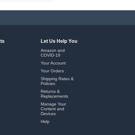
ts
Let Us Help You
Amazon and
COVID-19
Your Account
Your Orders
Shipping Rates &
Policies
Returns &
Replacements
Manage Your
Content and
Devices
Help