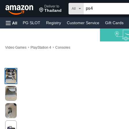
Deliver to
All
Thailand
PG SLOT
Registry
Customer Service
Gift Cards
All
›
›
Video Games
PlayStation 4
Consoles