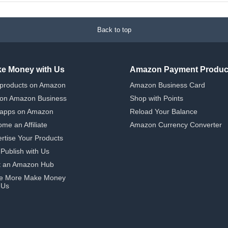
Back to top
e Money with Us
Amazon Payment Produc
 products on Amazon
Amazon Business Card
 on Amazon Business
Shop with Points
 apps on Amazon
Reload Your Balance
me an Affiliate
Amazon Currency Converter
rtise Your Products
-Publish with Us
t an Amazon Hub
e More Make Money
 Us