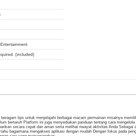
5
Entertainment
equired. (included)
 beragam tips untuk menjelajahi berbagai macam permainan misalnya memilih
um bertaruh Platform ini juga menyediakan panduan tentang cara mengelola ak
narikan secara cepat dan aman serta melihat riwayat aktivitas Anda Sebagai
 tahu bagaimana mengakses aplikasi dengan mudah Dengan fokus pada penggu
engan cara yang menyenangkan