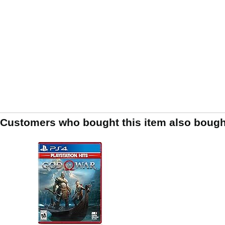
Customers who bought this item also bough