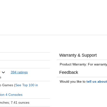
Warranty & Support
Product Warranty: For warranty
Feedback
394 ratings
s
Would you like to
tell us abou
eo Games (
See Top 100 in
tion 4 Consoles
 inches; 7.41 ounces