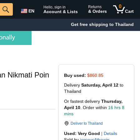
0
Returns
Hello, sign in
EN
& Orders
Cart
Account & Lists
Get free shipping to Thailand
an Nikmati Poin
Buy used:
$860.85
Delivery
Saturday, April 12
to
Thailand
Or fastest delivery
Thursday,
April 10
. Order within
16 hrs 8
mins
Deliver to
Thailand
Used: Very Good
|
Details
Sold by
jerseys4thewin