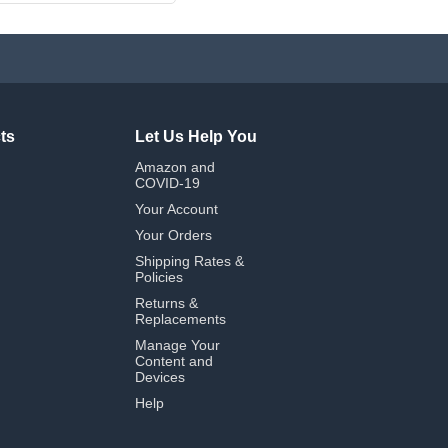
ts
Let Us Help You
Amazon and
COVID-19
Your Account
Your Orders
Shipping Rates &
Policies
Returns &
Replacements
Manage Your
Content and
Devices
Help