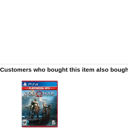
Customers who bought this item also bough