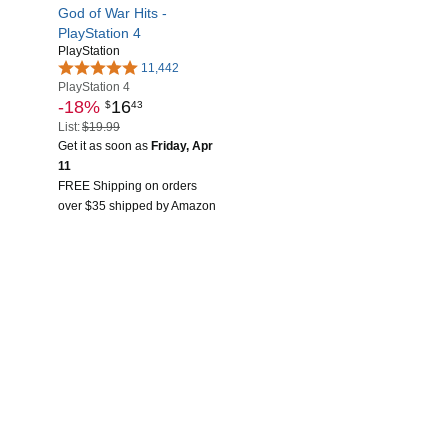
God of War Hits -
PlayStation 4
PlayStation
11,442
PlayStation 4
-18%
16
$
43
List:
$19.99
Get it as soon as
Friday, Apr
11
FREE Shipping on orders
over $35 shipped by Amazon