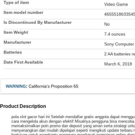
Type of item
Video Game
Item model number
465551863354
Is Discontinued By Manufacturer
No
Item Weight
7.4 ounces
Manufacturer
Sony Computer 
Batteries
2 AA batteries r
Date First Available
March 6, 2018
WARNING
:
California’s Proposition 65
Product Description
pola slot gacor hari ini Setelah mendaftar gratis anggota dapat meng
cara mengelola akun dengan efektif Misalnya pengguna bisa mencoba s
memaksimalkan poin promo dan deposit yang aman serta strategi untuk
menyenangkan dan mudah dipelajari seperti mengikuti update terbaru 
bertujuan untuk membantu pengguna menikmati permainan online den