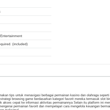
5
Entertainment
equired. (included)
gunakan tips untuk menavigasi berbagai permainan kasino dan olahraga sepert
trategi browsing game berdasarkan kategori favorit mereka termasuk slot bin
 akses cepat ke informasi aktivitas permainannya Selain itu platform ini m
mengenai permainan favorit dan mempelajari cara mengelola keuangan bermain 
gan maksimal