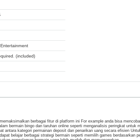
5
Entertainment
equired. (included)
emaksimalkan berbagai fitur di platform ini For example anda bisa mencoba 
i dalam bermain bingo dan taruhan online seperti menganalisis peringkat untu
at antara kategori permainan deposit dan penarikan uang secara efisien Unt
at belajar berbagai strategi bermain seperti memilih games berdasarkan pero
rasakan pengalaman bermain yang lebih mudah dan menyenangkan