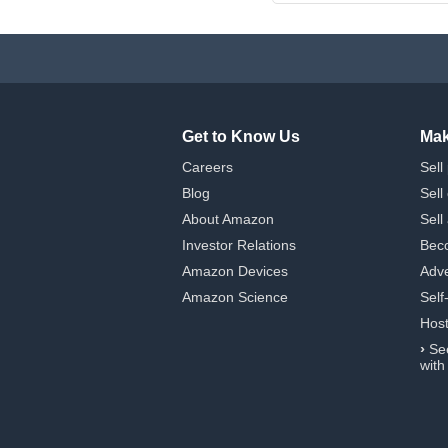
Get to Know Us
Mak
Careers
Sell
Blog
Sell
About Amazon
Sell
Investor Relations
Beco
Amazon Devices
Adve
Amazon Science
Self
Hos
›
Se
with