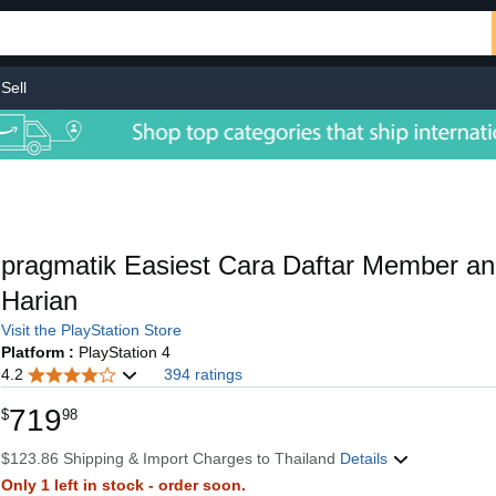
Sell
pragmatik Easiest Cara Daftar Member a
Harian
Visit the PlayStation Store
Platform :
PlayStation 4
4.2
394 ratings
719
$
98
$123.86 Shipping & Import Charges to Thailand
Details
Only 1 left in stock - order soon.