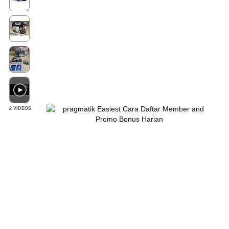
2 VIDEOS