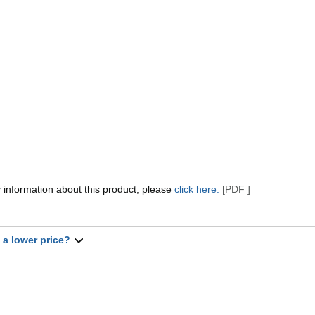
 information about this product, please
click here.
[PDF ]
t a lower price?