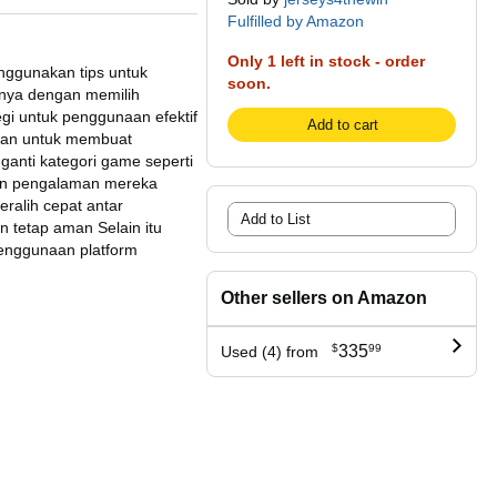
Fulfilled by Amazon
Only 1 left in stock - order
nggunakan tips untuk
soon.
hnya dengan memilih
egi untuk penggunaan efektif
Add to cart
inan untuk membuat
anti kategori game seperti
an pengalaman mereka
ralih cepat antar
Add to List
 tetap aman Selain itu
enggunaan platform
Other sellers on Amazon
$
335
99
Used (4) from