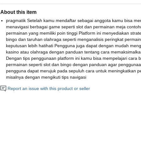
About this item
pragmatik Setelah kamu mendaftar sebagai anggota kamu bisa me
menavigasi berbagai game seperti slot dan permainan meja conto
permainan yang memiliki poin tinggi Platform ini menyediakan strat
bingo dan taruhan olahraga seperti menganalisis peringkat perma
keputusan lebih hatihati Pengguna juga dapat dengan mudah mengg
kasino atau olahraga dengan panduan tentang cara memaksimalk
Dengan tips penggunaan platform ini kamu bisa mempelajari cara be
permainan seperti slot dan bingo dengan panduan agar penggunaan
pengguna dapat merujuk pada sepuluh cara untuk meningkatkan p
misalnya dengan mengikuti tips navigasi
Report an issue with this product or seller