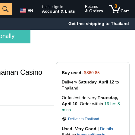
0
Returns
Hello, sign in
EN
& Orders
Cart
Account & Lists
Get free shipping to Thailand
mainan Casino
Buy used:
$860.85
Delivery
Saturday, April 12
to
Thailand
Or fastest delivery
Thursday,
April 10
. Order within
16 hrs 8
mins
Deliver to
Thailand
Used: Very Good
|
Details
Sold by
jerseys4thewin