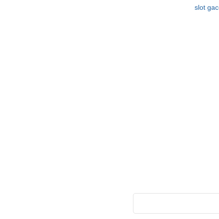
slot ga