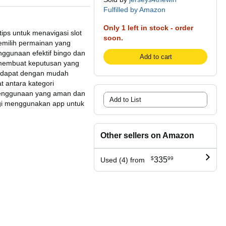
Fulfilled by Amazon
Only 1 left in stock - order
ips untuk menavigasi slot
soon.
emilih permainan yang
enggunaan efektif bingo dan
Add to cart
k membuat keputusan yang
na dapat dengan mudah
t antara kategori
 penggunaan yang aman dan
Add to List
tegi menggunakan app untuk
Other sellers on Amazon
$
335
99
Used (4) from