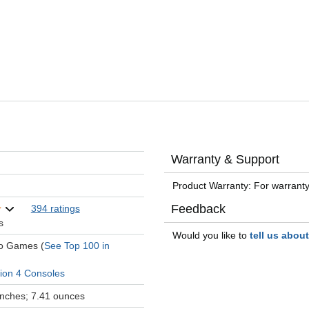
Warranty & Support
Product Warranty: For warranty
Feedback
394 ratings
s
Would you like to
tell us abou
eo Games (
See Top 100 in
tion 4 Consoles
 inches; 7.41 ounces