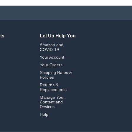
ts
Let Us Help You
Amazon and
COVID-19
Your Account
Your Orders
Shipping Rates &
Policies
Returns &
Replacements
Manage Your
Content and
Devices
Help