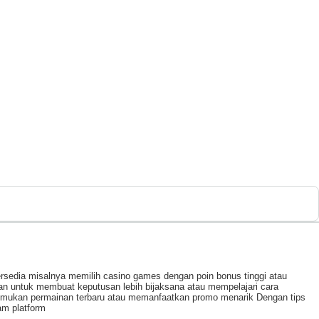
rsedia misalnya memilih casino games dengan poin bonus tinggi atau
ngan untuk membuat keputusan lebih bijaksana atau mempelajari cara
emukan permainan terbaru atau memanfaatkan promo menarik Dengan tips
am platform