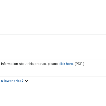
 information about this product, please
click here.
[PDF ]
t a lower price?