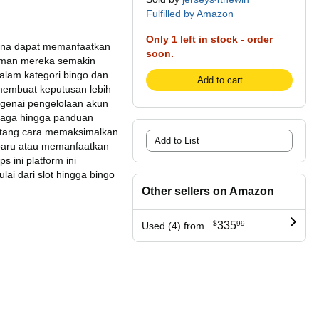
Fulfilled by Amazon
Only 1 left in stock - order
guna dapat memanfaatkan
soon.
laman mereka semakin
dalam kategori bingo dan
Add to cart
 membuat keputusan lebih
engenai pengelolaan akun
ahraga hingga panduan
tang cara memaksimalkan
Add to List
baru atau memanfaatkan
s ini platform ini
i dari slot hingga bingo
Other sellers on Amazon
$
335
99
Used (4) from