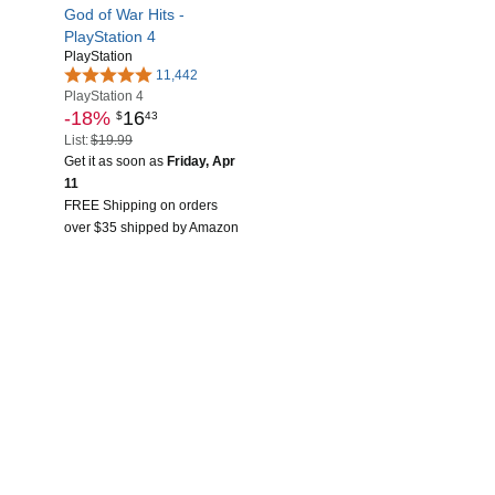
God of War Hits -
PlayStation 4
PlayStation
11,442
PlayStation 4
-18%
16
$
43
List:
$19.99
Get it as soon as
Friday, Apr
11
FREE Shipping on orders
over $35 shipped by Amazon