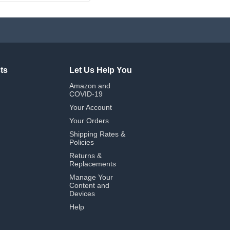
ts
Let Us Help You
Amazon and
COVID-19
Your Account
Your Orders
Shipping Rates &
Policies
Returns &
Replacements
Manage Your
Content and
Devices
Help