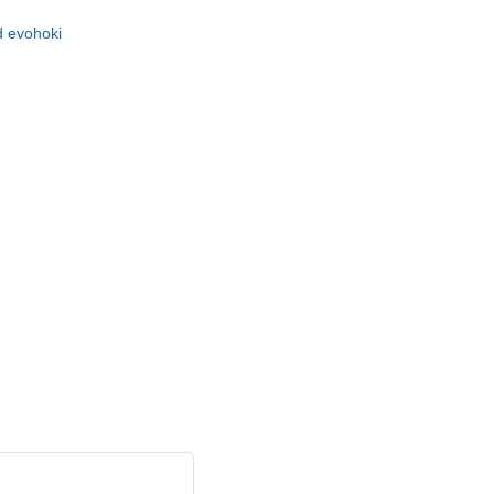
nd evohoki