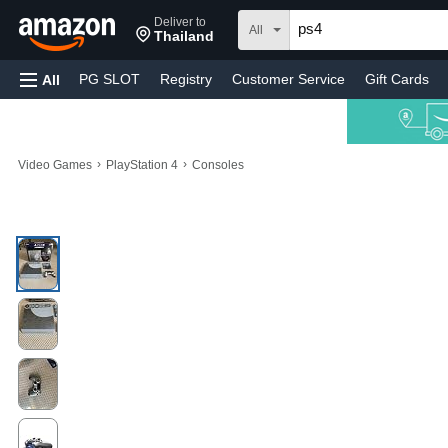
Deliver to
All
Thailand
PG SLOT
Registry
Customer Service
Gift Cards
All
›
›
Video Games
PlayStation 4
Consoles