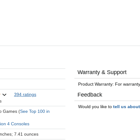
Warranty & Support
Product Warranty: For warranty
Feedback
394 ratings
s
Would you like to
tell us abou
eo Games (
See Top 100 in
tion 4 Consoles
 inches; 7.41 ounces