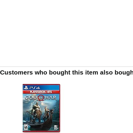
Customers who bought this item also bough