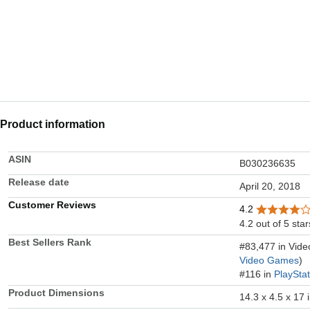
Product information
ASIN
B030236635
Release date
April 20, 2018
Customer Reviews
4.2
4.2 out of 5 star
Best Sellers Rank
#83,477 in Vid
Video Games
)
#116 in
PlaySta
Product Dimensions
14.3 x 4.5 x 17