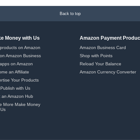
Back to top
e Money with Us
Amazon Payment Produc
 products on Amazon
Amazon Business Card
 on Amazon Business
Shop with Points
 apps on Amazon
Reload Your Balance
me an Affiliate
Amazon Currency Converter
rtise Your Products
-Publish with Us
t an Amazon Hub
e More Make Money
 Us