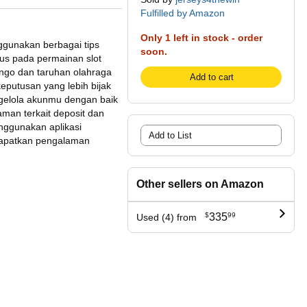
Fulfilled by Amazon
Only 1 left in stock - order
ggunakan berbagai tips
soon.
kus pada permainan slot
ngo dan taruhan olahraga
Add to cart
putusan yang lebih bijak
ngelola akunmu dengan baik
 aman terkait deposit dan
enggunakan aplikasi
Add to List
apatkan pengalaman
Other sellers on Amazon
$
335
99
Used (4) from