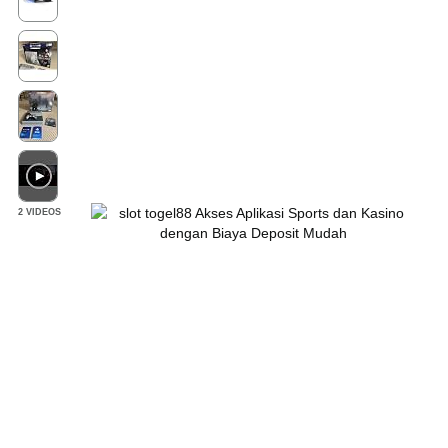
2 VIDEOS