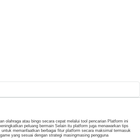
 olahraga atau bingo secara cepat melalui tool pencarian Platform ini
meningkatkan peluang bermain Selain itu platform juga menawarkan tips
ps untuk memanfaatkan berbagai fitur platform secara maksimal termasuk
h game yang sesuai dengan strategi masingmasing pengguna