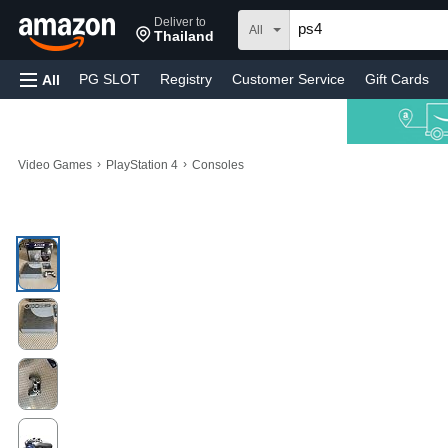
Deliver to
All
Thailand
PG SLOT
Registry
Customer Service
Gift Cards
All
›
›
Video Games
PlayStation 4
Consoles