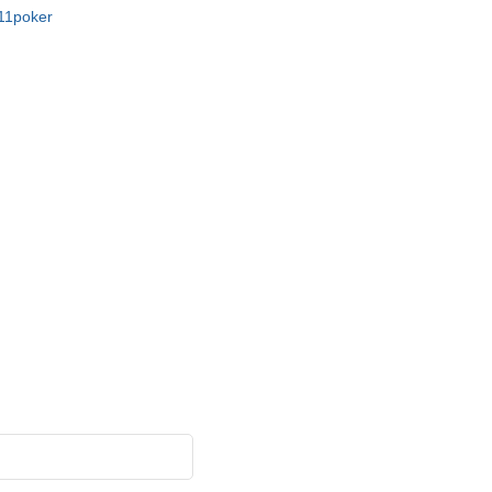
11poker