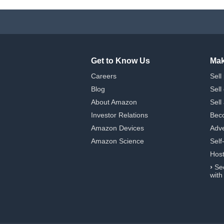
Get to Know Us
Mak
Careers
Sell
Blog
Sell
About Amazon
Sell
Investor Relations
Beco
Amazon Devices
Adve
Amazon Science
Self
Hos
›
Se
with