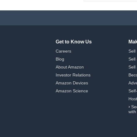
Get to Know Us
Mak
Careers
Sell
Blog
Sell
About Amazon
Sell
Investor Relations
Beco
Amazon Devices
Adve
Amazon Science
Self
Hos
›
Se
with