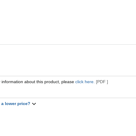
 information about this product, please
click here.
[PDF ]
t a lower price?