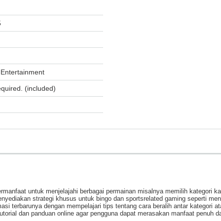
5
Entertainment
equired. (included)
anfaat untuk menjelajahi berbagai permainan misalnya memilih kategori kasi
enyediakan strategi khusus untuk bingo dan sportsrelated gaming seperti m
si terbarunya dengan mempelajari tips tentang cara beralih antar kategori 
orial dan panduan online agar pengguna dapat merasakan manfaat penuh dari