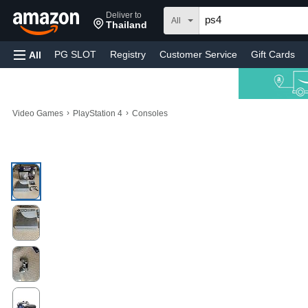
Deliver to
All
Thailand
PG SLOT
Registry
Customer Service
Gift Cards
All
›
›
Video Games
PlayStation 4
Consoles