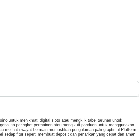
no untuk menikmati digital slots atau mengklik tabel taruhan untuk
enganalisa peringkat permainan atau mengikuti panduan untuk menggunakan
atau melihat riwayat bermain memastikan pengalaman paling optimal Platform
 setiap fitur seperti membuat deposit dan penarikan yang cepat dan aman