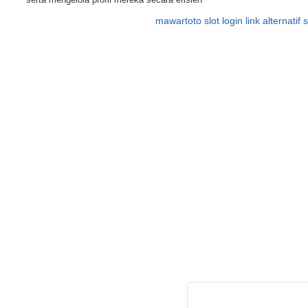
mawartoto slot login link alternatif
s