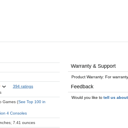
Warranty & Support
Product Warranty: For warranty
Feedback
394 ratings
s
Would you like to
tell us abou
eo Games (
See Top 100 in
tion 4 Consoles
 inches; 7.41 ounces