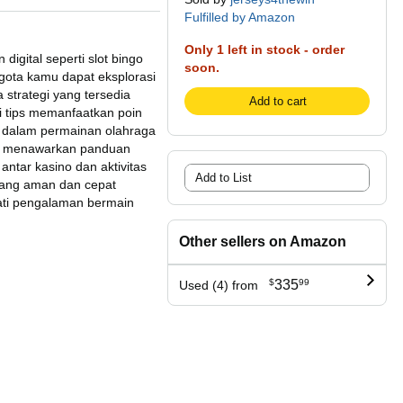
Fulfilled by Amazon
Only 1 left in stock - order
igital seperti slot bingo
soon.
ggota kamu dapat eksplorasi
trategi yang tersedia
Add to cart
 tips memanfaatkan poin
ru dalam permainan olahraga
uga menawarkan panduan
antar kasino dan aktivitas
Add to List
 yang aman dan cepat
mati pengalaman bermain
Other sellers on Amazon
$
335
99
Used (4) from