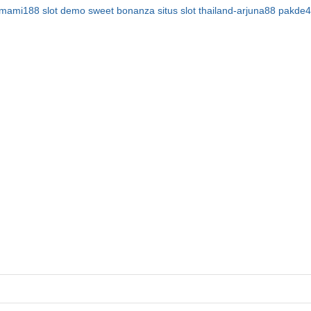
--mami188
slot demo sweet bonanza
situs slot thailand-arjuna88
pakde4