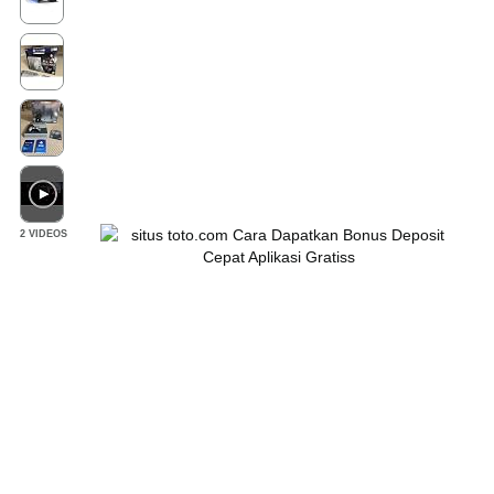
2 VIDEOS