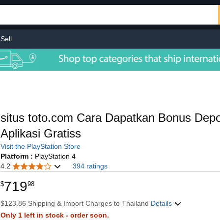
Sell
situs toto.com Cara Dapatkan Bonus Depo
Aplikasi Gratiss
Visit the PlayStation Store
Platform :
PlayStation 4
4.2
394 ratings
719
$
98
$123.86 Shipping & Import Charges to Thailand
Details
Only 1 left in stock - order soon.