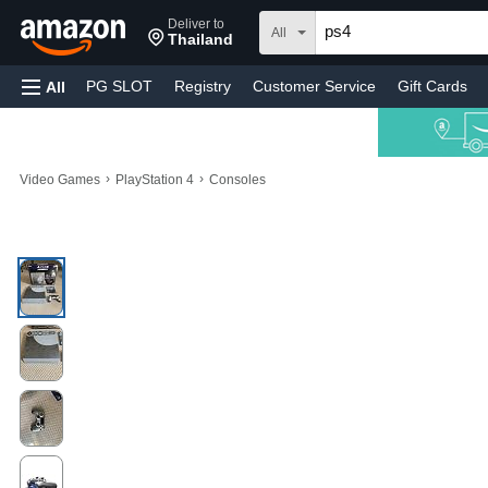
Deliver to
All
Thailand
PG SLOT
Registry
Customer Service
Gift Cards
All
›
›
Video Games
PlayStation 4
Consoles