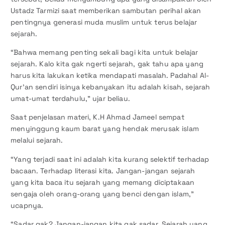
Ustadz Tarmizi saat memberikan sambutan perihal akan
pentingnya generasi muda muslim untuk terus belajar
sejarah.
“Bahwa memang penting sekali bagi kita untuk belajar
sejarah. Kalo kita gak ngerti sejarah, gak tahu apa yang
harus kita lakukan ketika mendapati masalah. Padahal Al-
Qur’an sendiri isinya kebanyakan itu adalah kisah, sejarah
umat-umat terdahulu,” ujar beliau.
Saat penjelasan materi, K.H Ahmad Jameel sempat
menyinggung kaum barat yang hendak merusak islam
melalui sejarah.
“Yang terjadi saat ini adalah kita kurang selektif terhadap
bacaan. Terhadap literasi kita. Jangan-jangan sejarah
yang kita baca itu sejarah yang memang diciptakaan
sengaja oleh orang-orang yang benci dengan islam,”
ucapnya.
“Sadar gak? Jangan-jangan kita gak sadar. Sejarah yang