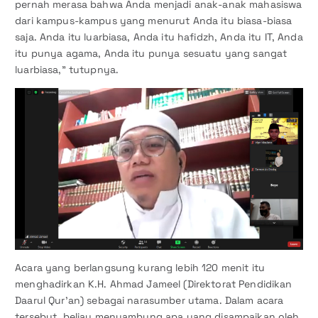
pernah merasa bahwa Anda menjadi anak-anak mahasiswa
dari kampus-kampus yang menurut Anda itu biasa-biasa
saja. Anda itu luarbiasa, Anda itu hafidzh, Anda itu IT, Anda
itu punya agama, Anda itu punya sesuatu yang sangat
luarbiasa,” tutupnya.
Acara yang berlangsung kurang lebih 120 menit itu
menghadirkan K.H. Ahmad Jameel (Direktorat Pendidikan
Daarul Qur’an) sebagai narasumber utama. Dalam acara
tersebut, beliau menyambung apa yang disampaikan oleh