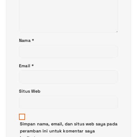
s
Nama
*
Email
*
Situs Web
Simpan nama, email, dan situs web saya pada
peramban ini untuk komentar saya