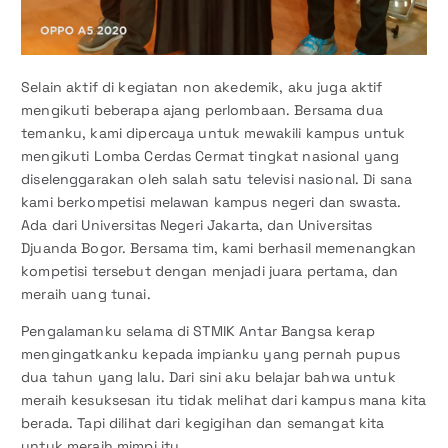
Selain aktif di kegiatan non akedemik, aku juga aktif
mengikuti beberapa ajang perlombaan. Bersama dua
temanku, kami dipercaya untuk mewakili kampus untuk
mengikuti Lomba Cerdas Cermat tingkat nasional yang
diselenggarakan oleh salah satu televisi nasional. Di sana
kami berkompetisi melawan kampus negeri dan swasta.
Ada dari Universitas Negeri Jakarta, dan Universitas
Djuanda Bogor. Bersama tim, kami berhasil memenangkan
kompetisi tersebut dengan menjadi juara pertama, dan
meraih uang tunai.
Pengalamanku selama di STMIK Antar Bangsa kerap
mengingatkanku kepada impianku yang pernah pupus
dua tahun yang lalu. Dari sini aku belajar bahwa untuk
meraih kesuksesan itu tidak melihat dari kampus mana kita
berada. Tapi dilihat dari kegigihan dan semangat kita
untuk meraih mimpi itu.