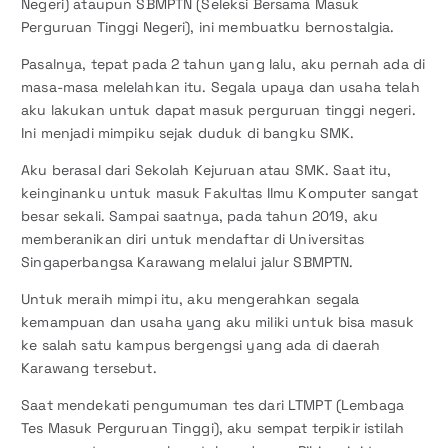
Negeri) ataupun SBMPTN (Seleksi Bersama Masuk
Perguruan Tinggi Negeri), ini membuatku bernostalgia.
Pasalnya, tepat pada 2 tahun yang lalu, aku pernah ada di
masa-masa melelahkan itu. Segala upaya dan usaha telah
aku lakukan untuk dapat masuk perguruan tinggi negeri.
Ini menjadi mimpiku sejak duduk di bangku SMK.
Aku berasal dari Sekolah Kejuruan atau SMK. Saat itu,
keinginanku untuk masuk Fakultas Ilmu Komputer sangat
besar sekali. Sampai saatnya, pada tahun 2019, aku
memberanikan diri untuk mendaftar di Universitas
Singaperbangsa Karawang melalui jalur SBMPTN.
Untuk meraih mimpi itu, aku mengerahkan segala
kemampuan dan usaha yang aku miliki untuk bisa masuk
ke salah satu kampus bergengsi yang ada di daerah
Karawang tersebut.
Saat mendekati pengumuman tes dari LTMPT (Lembaga
Tes Masuk Perguruan Tinggi), aku sempat terpikir istilah