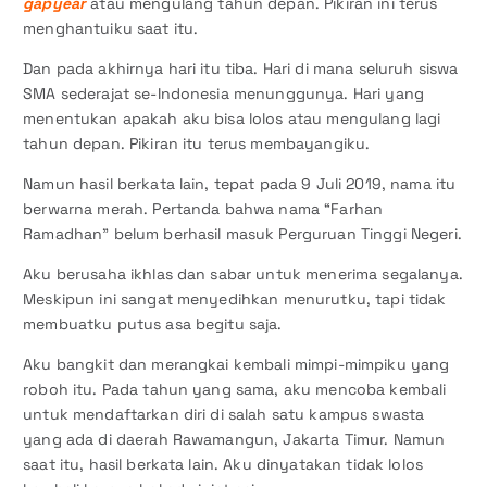
gapyear
atau mengulang tahun depan. Pikiran ini terus
menghantuiku saat itu.
Dan pada akhirnya hari itu tiba. Hari di mana seluruh siswa
SMA sederajat se-Indonesia menunggunya. Hari yang
menentukan apakah aku bisa lolos atau mengulang lagi
tahun depan. Pikiran itu terus membayangiku.
Namun hasil berkata lain, tepat pada 9 Juli 2019, nama itu
berwarna merah. Pertanda bahwa nama “Farhan
Ramadhan” belum berhasil masuk Perguruan Tinggi Negeri.
Aku berusaha ikhlas dan sabar untuk menerima segalanya.
Meskipun ini sangat menyedihkan menurutku, tapi tidak
membuatku putus asa begitu saja.
Aku bangkit dan merangkai kembali mimpi-mimpiku yang
roboh itu. Pada tahun yang sama, aku mencoba kembali
untuk mendaftarkan diri di salah satu kampus swasta
yang ada di daerah Rawamangun, Jakarta Timur. Namun
saat itu, hasil berkata lain. Aku dinyatakan tidak lolos