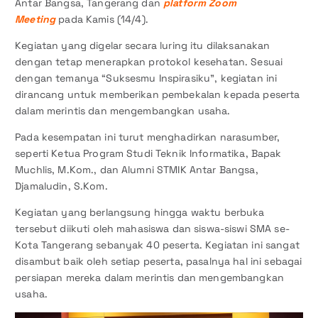
Antar Bangsa, Tangerang dan
platform Zoom
Meeting
pada Kamis (14/4).
Kegiatan yang digelar secara luring itu dilaksanakan
dengan tetap menerapkan protokol kesehatan. Sesuai
dengan temanya “Suksesmu Inspirasiku”, kegiatan ini
dirancang untuk memberikan pembekalan kepada peserta
dalam merintis dan mengembangkan usaha.
Pada kesempatan ini turut menghadirkan narasumber,
seperti Ketua Program Studi Teknik Informatika, Bapak
Muchlis, M.Kom., dan Alumni STMIK Antar Bangsa,
Djamaludin, S.Kom.
Kegiatan yang berlangsung hingga waktu berbuka
tersebut diikuti oleh mahasiswa dan siswa-siswi SMA se-
Kota Tangerang sebanyak 40 peserta. Kegiatan ini sangat
disambut baik oleh setiap peserta, pasalnya hal ini sebagai
persiapan mereka dalam merintis dan mengembangkan
usaha.