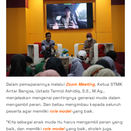
Dalam pemaparannya melalui
Zoom Meeting
, Ketua STMIK
Antar Bangsa, Ustadz Tarmizi Ashidiq, S.E., M.Ag.,
menjelaskan mengenai pentingnya generasi muda dalam
mengambil peran. Dan beliau mengimbau kepada seluruh
peserta agar memiliki
role model
yang baik.
“Kita sebagai anak muda itu harus mengambil peran yang
baik, dan memiliki
role model
yang baik, sholeh juga.