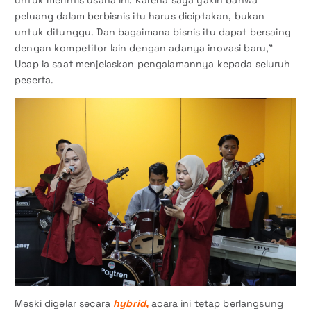
untuk merintis usaha ini. Karena saya yakin bahwa
peluang dalam berbisnis itu harus diciptakan, bukan
untuk ditunggu. Dan bagaimana bisnis itu dapat bersaing
dengan kompetitor lain dengan adanya inovasi baru,”
Ucap ia saat menjelaskan pengalamannya kepada seluruh
peserta.
Meski digelar secara
hybrid,
acara ini tetap berlangsung