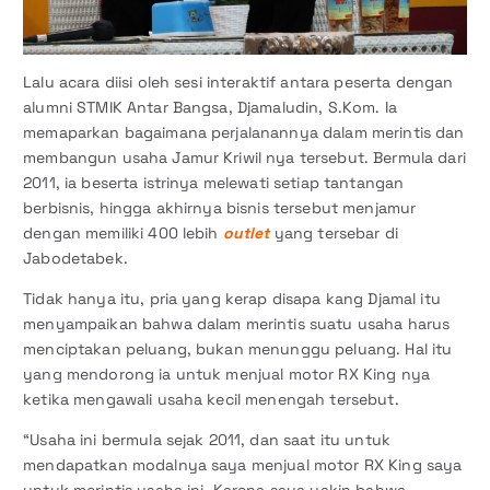
Lalu acara diisi oleh sesi interaktif antara peserta dengan
alumni STMIK Antar Bangsa, Djamaludin, S.Kom. Ia
memaparkan bagaimana perjalanannya dalam merintis dan
membangun usaha Jamur Kriwil nya tersebut. Bermula dari
2011, ia beserta istrinya melewati setiap tantangan
berbisnis, hingga akhirnya bisnis tersebut menjamur
dengan memiliki 400 lebih
outlet
yang tersebar di
Jabodetabek.
Tidak hanya itu, pria yang kerap disapa kang Djamal itu
menyampaikan bahwa dalam merintis suatu usaha harus
menciptakan peluang, bukan menunggu peluang. Hal itu
yang mendorong ia untuk menjual motor RX King nya
ketika mengawali usaha kecil menengah tersebut.
“Usaha ini bermula sejak 2011, dan saat itu untuk
mendapatkan modalnya saya menjual motor RX King saya