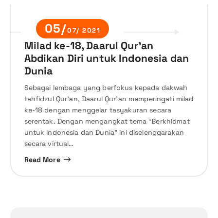
05/
07/ 2021
Milad ke-18, Daarul Qur’an
Abdikan Diri untuk Indonesia dan
Dunia
Sebagai lembaga yang berfokus kepada dakwah
tahfidzul Qur’an, Daarul Qur’an memperingati milad
ke-18 dengan menggelar tasyakuran secara
serentak. Dengan mengangkat tema “Berkhidmat
untuk Indonesia dan Dunia” ini diselenggarakan
secara virtual…
Read More