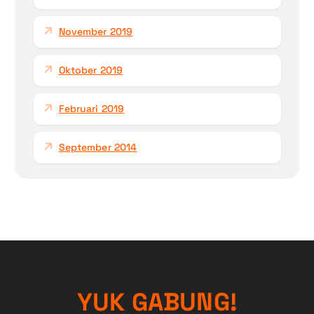
November 2019
Oktober 2019
Februari 2019
September 2014
!
G
Y
U
K
G
N
A
B
U