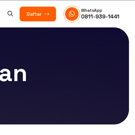
WhatsApp
Daftar
0811-939-1441
an