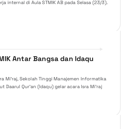
ja internal di Aula STMIK AB pada Selasa (23/3).
MIK Antar Bangsa dan Idaqu
a Mi’raj, Sekolah Tinggi Manajemen Informatika
 Daarul Qur’an (Idaqu) gelar acara Isra Mi’raj