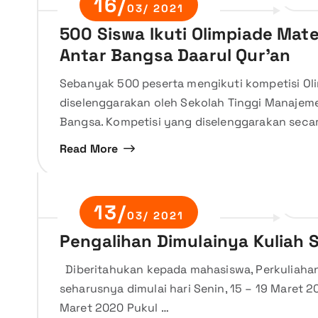
16/
03/ 2021
500 Siswa Ikuti Olimpiade Ma
Antar Bangsa Daarul Qur’an
Sebanyak 500 peserta mengikuti kompetisi O
diselenggarakan oleh Sekolah Tinggi Manajem
Bangsa. Kompetisi yang diselenggarakan secara 
Read More
13/
03/ 2021
Pengalihan Dimulainya Kuliah
Diberitahukan kepada mahasiswa, Perkuliaha
seharusnya dimulai hari Senin, 15 – 19 Maret 2
Maret 2020 Pukul …