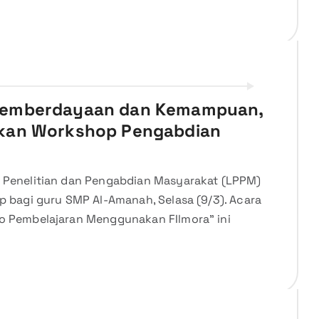
Pemberdayaan dan Kemampuan,
kan Workshop Pengabdian
Penelitian dan Pengabdian Masyarakat (LPPM)
 bagi guru SMP Al-Amanah, Selasa (9/3). Acara
 Pembelajaran Menggunakan FIlmora” ini