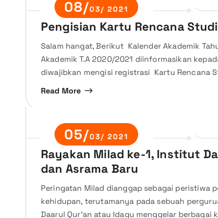
08/
03/ 2021
Pengisian Kartu Rencana Studi
Salam hangat, Berikut Kalender Akademik Tah
Akademik T.A 2020/2021 diinformasikan kepad
diwajibkan mengisi registrasi Kartu Rencana 
Read More
05/
03/ 2021
Rayakan Milad ke-1, Institut 
dan Asrama Baru
Peringatan Milad dianggap sebagai peristiwa 
kehidupan, terutamanya pada sebuah perguruan
Daarul Qur’an atau Idaqu menggelar berbagai k