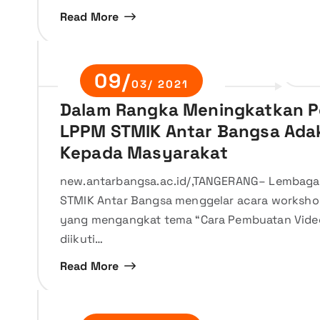
Read More
09/
03/ 2021
Dalam Rangka Meningkatkan 
LPPM STMIK Antar Bangsa Ada
Kepada Masyarakat
new.antarbangsa.ac.id/,TANGERANG– Lembaga 
STMIK Antar Bangsa menggelar acara workshop
yang mengangkat tema “Cara Pembuatan Video
diikuti…
Read More