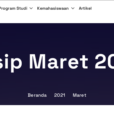
Program Studi
Kemahasiswaan
Artikel
sip Maret 2
Beranda
2021
Maret