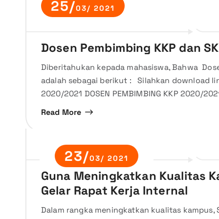
25/
03/ 2021
Dosen Pembimbing KKP dan SK
Diberitahukan kepada mahasiswa, Bahwa Dos
adalah sebagai berikut : Silahkan download l
2020/2021 DOSEN PEMBIMBING KKP 2020/20
Read More
23/
03/ 2021
Guna Meningkatkan Kualitas K
Gelar Rapat Kerja Internal
Dalam rangka meningkatkan kualitas kampus, 