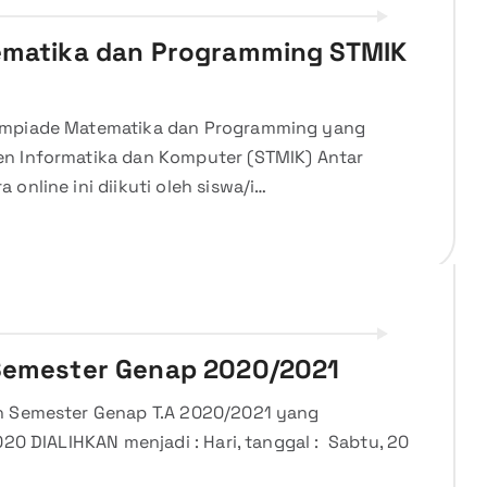
tematika dan Programming STMIK
limpiade Matematika dan Programming yang
en Informatika dan Komputer (STMIK) Antar
online ini diikuti oleh siswa/i…
 Semester Genap 2020/2021
n Semester Genap T.A 2020/2021 yang
020 DIALIHKAN menjadi : Hari, tanggal : Sabtu, 20