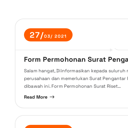
27/
03/ 2021
Form Permohonan Surat Penga
Salam hangat, Diinformasikan kepada suluruh 
perusahaan dan memerlukan Surat Pengantar Ris
dibawah ini. Form Permohonan Surat Riset…
Read More