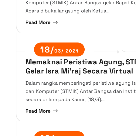
Komputer (STMIK) Antar Bangsa gelar Rapat Ker
Acara dibuka langsung oleh Ketua…
Read More
18/
03/ 2021
Memaknai Peristiwa Agung, ST
Gelar Isra Mi’raj Secara Virtual
Dalam rangka memperingati peristiwa agung Isr
dan Komputer (STMIK) Antar Bangsa dan Institut
secara online pada Kamis, (18/3).…
Read More