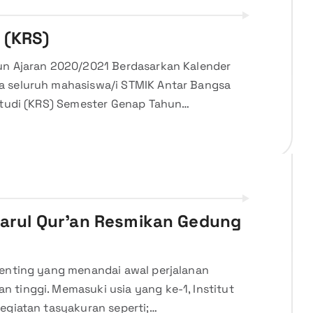
 (KRS)
un Ajaran 2020/2021 Berdasarkan Kalender
a seluruh mahasiswa/i STMIK Antar Bangsa
Studi (KRS) Semester Genap Tahun…
Daarul Qur’an Resmikan Gedung
penting yang menandai awal perjalanan
 tinggi. Memasuki usia yang ke-1, Institut
egiatan tasyakuran seperti;…