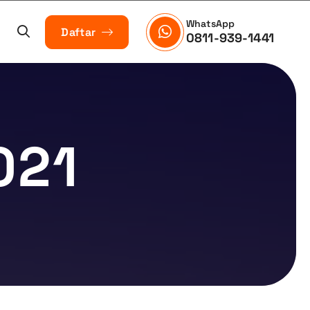
WhatsApp
Daftar
0811-939-1441
021