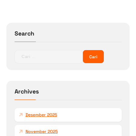
Search
C
a
r
i
u
n
Archives
t
u
k
Desember 2025
:
November 2025