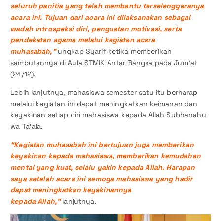
seluruh panitia yang telah membantu terselenggaranya
acara ini. Tujuan dari acara ini dilaksanakan sebagai
wadah introspeksi diri, penguatan motivasi, serta
pendekatan agama melalui kegiatan acara
muhasabah,”
ungkap Syarif ketika memberikan
sambutannya di Aula STMIK Antar Bangsa pada Jum’at
(24/12).
Lebih lanjutnya, mahasiswa semester satu itu berharap
melalui kegiatan ini dapat meningkatkan keimanan dan
keyakinan setiap diri mahasiswa kepada Allah Subhanahu
wa Ta’ala.
“Kegiatan muhasabah ini bertujuan juga memberikan
keyakinan kepada mahasiswa, memberikan kemudahan
mental yang kuat, selalu yakin kepada Allah. Harapan
saya setelah acara ini semoga mahasiswa yang hadir
dapat meningkatkan keyakinannya
kepada
Allah
,”
lanjutnya.