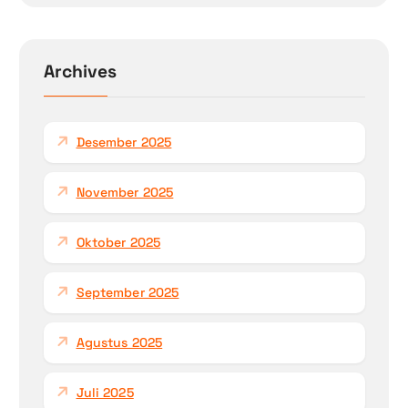
i
u
n
Archives
t
u
k
Desember 2025
:
November 2025
Oktober 2025
September 2025
Agustus 2025
Juli 2025