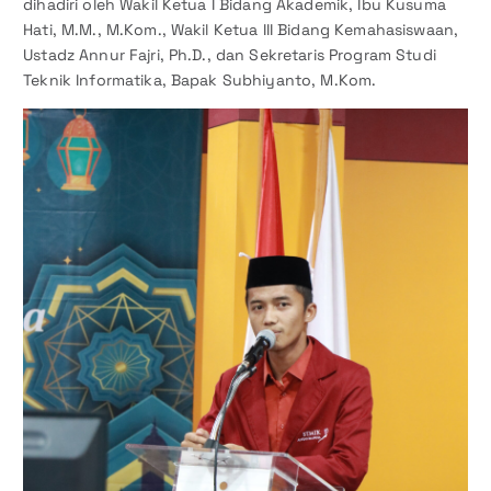
dihadiri oleh Wakil Ketua I Bidang Akademik, Ibu Kusuma
Hati, M.M., M.Kom., Wakil Ketua III Bidang Kemahasiswaan,
Ustadz Annur Fajri, Ph.D., dan Sekretaris Program Studi
Teknik Informatika, Bapak Subhiyanto, M.Kom.