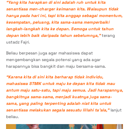
“Yang kita harapkan di sini adalah ruh untuk kita
senantiasa men-charger keimanan kita. Walaupun tidak
hanya pada hari ini, tapi kita anggap sebagai momentum,
kesempatan, peluang, kita sama-sama memperbaiki
langkah-langkah kita ke depan. Semoga untuk tahun
depan lebih baik daripada tahun sebelumnya,”
terang
ustadz Fajri.
Beliau berpesan juga agar mahasiswa dapat
mengembangkan segala potensi yang ada agar
harapannya bisa bangkit dan maju bersama-sama.
“Karena kita di sini kita berharap tidak individu,
mahasiswa STMIK untuk maju ke depan kita tidak mau
antum maju satu-satu, tapi maju semua. Jadi harapannya,
bangkitnya sama-sama, menjadi kuatnya juga sama-
sama, yang paling terpenting adalah niat kita untuk
senantiasa melakukan segala sesuatu lillahi ta’ala,”
lanjut
beliau.