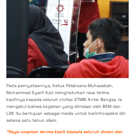
Pada pernyataannya, Ketua Pelaksana Muhasabah,
Muhammad Syarif Aziz menghaturkan rasa terima
kasihnya kepada seluruh civitas STMIK Antar Bangsa. Ia
mengakui bahwa kegiatan yang diinisiasi oleh BEM dan
LDK itu bertujuan sebagai media untuk berintrospeksi diri
selama satu tahun silam.
“Saya ucapkan terima kasih kepada seluruh dosen dan