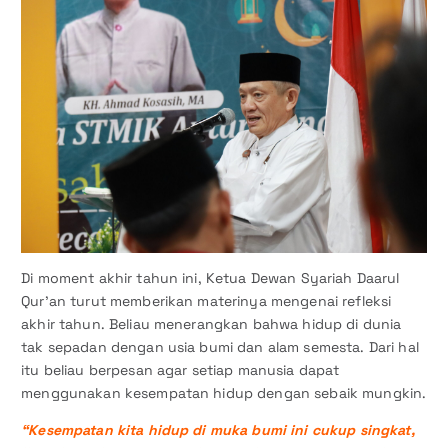
Di moment akhir tahun ini, Ketua Dewan Syariah Daarul
Qur’an turut memberikan materinya mengenai refleksi
akhir tahun. Beliau menerangkan bahwa hidup di dunia
tak sepadan dengan usia bumi dan alam semesta. Dari hal
itu beliau berpesan agar setiap manusia dapat
menggunakan kesempatan hidup dengan sebaik mungkin.
“Kesempatan kita hidup di muka bumi ini cukup singkat,