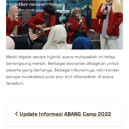
Meski digelar secara hybrid, acara muhasabah ini tetap
berlangsung meriah. Berbagai doorprize dibagikan untuk
peserta yang bertanya. Sebagai hiburannya, mini konser
berupa musikalisasi puisi pun ikut ditampilkan di acara
tersebut.
N
Update Informasi ABANG Camp 2022
a