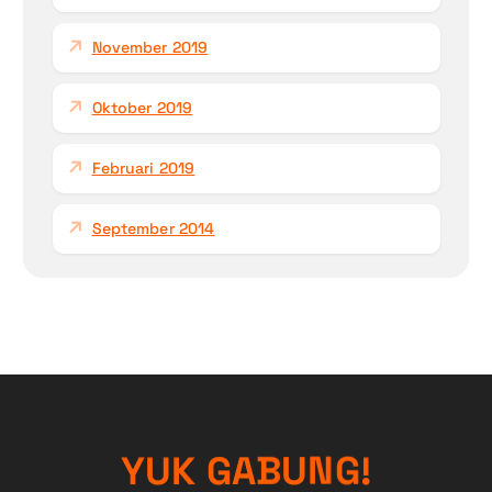
November 2019
Oktober 2019
Februari 2019
September 2014
!
Y
U
K
G
G
A
B
N
U