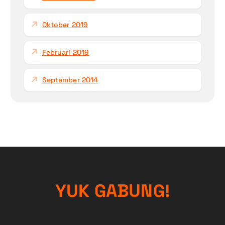
Oktober 2019
Februari 2019
September 2014
Y
U
K
G
A
B
U
N
!
G