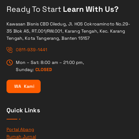
Ready To Start
Learn With Us?
Kawasan Bisnis CBD Ciledug, Jl. HOS Cokroaminoto No.29-
35 Blok A5, RT.001/RW.001, Karang Tengah, Kec. Karang
Tengah, Kota Tangerang, Banten 15157
0811-939-1441
Mon – Sat: 8:00 am – 21:00 pm,
Sunday:
CLOSED
W
A
K
a
m
i
Quick Links
Portal Abang
Rumah Jurnal