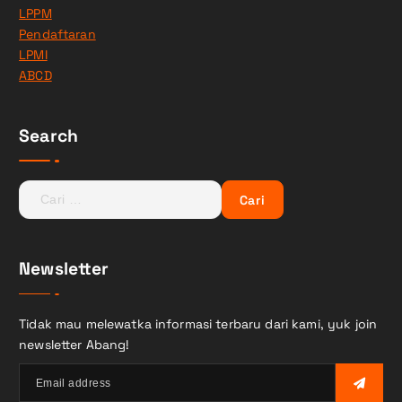
LPPM
Pendaftaran
LPMI
ABCD
Search
Newsletter
Tidak mau melewatka informasi terbaru dari kami, yuk join
newsletter Abang!