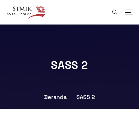
SASS 2
Beranda
SASS 2