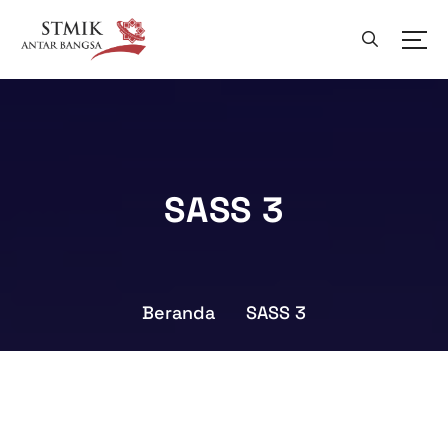
SASS 3
Beranda
SASS 3