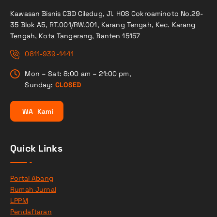
Kawasan Bisnis CBD Ciledug, Jl. HOS Cokroaminoto No.29-
35 Blok A5, RT.001/RW.001, Karang Tengah, Kec. Karang
Tengah, Kota Tangerang, Banten 15157
0811-939-1441
Mon – Sat: 8:00 am – 21:00 pm,
Sunday:
CLOSED
W
A
K
a
m
i
Quick Links
Portal Abang
Rumah Jurnal
LPPM
Pendaftaran