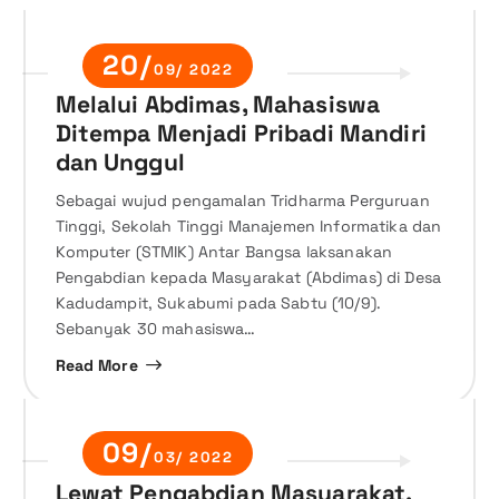
20/
09/ 2022
Melalui Abdimas, Mahasiswa
Ditempa Menjadi Pribadi Mandiri
dan Unggul
Sebagai wujud pengamalan Tridharma Perguruan
Tinggi, Sekolah Tinggi Manajemen Informatika dan
Komputer (STMIK) Antar Bangsa laksanakan
Pengabdian kepada Masyarakat (Abdimas) di Desa
Kadudampit, Sukabumi pada Sabtu (10/9).
Sebanyak 30 mahasiswa…
Read More
09/
03/ 2022
Lewat Pengabdian Masyarakat,