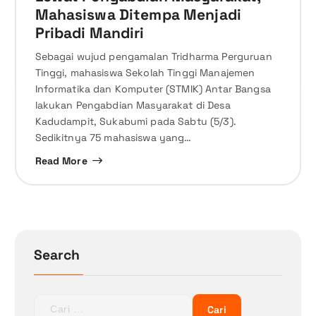
Mahasiswa Ditempa Menjadi
Pribadi Mandiri
Sebagai wujud pengamalan Tridharma Perguruan
Tinggi, mahasiswa Sekolah Tinggi Manajemen
Informatika dan Komputer (STMIK) Antar Bangsa
lakukan Pengabdian Masyarakat di Desa
Kadudampit, Sukabumi pada Sabtu (5/3).
Sedikitnya 75 mahasiswa yang…
Read More
Search
C