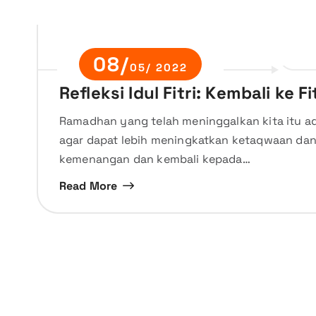
08/
05/ 2022
Refleksi Idul Fitri: Kembali ke F
Ramadhan yang telah meninggalkan kita itu ada
agar dapat lebih meningkatkan ketaqwaan dan 
kemenangan dan kembali kepada…
Read More