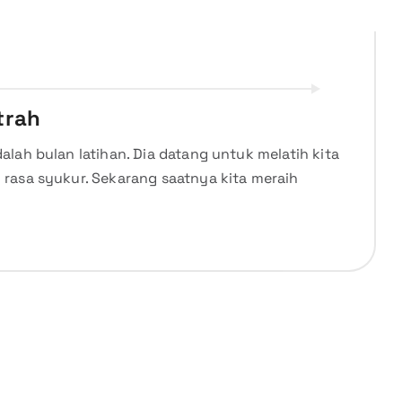
itrah
lah bulan latihan. Dia datang untuk melatih kita
rasa syukur. Sekarang saatnya kita meraih