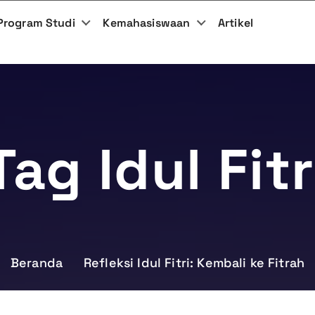
Program Studi
Kemahasiswaan
Artikel
Tag Idul Fitr
Beranda
Refleksi Idul Fitri: Kembali ke Fitrah