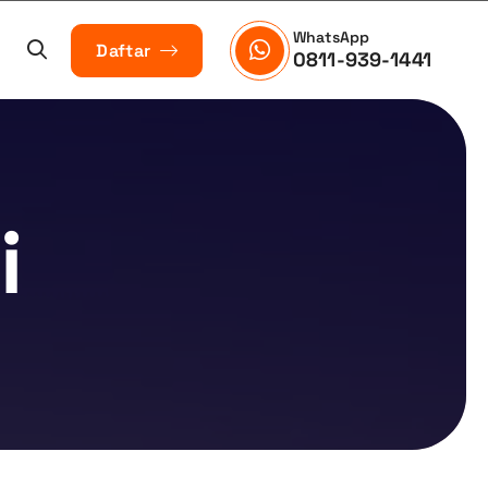
WhatsApp
Daftar
0811-939-1441
i