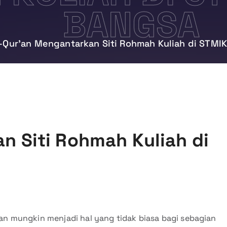
BANGSA
-Qur’an Mengantarkan Siti Rohmah Kuliah di STMI
n Siti Rohmah Kuliah di
’an mungkin menjadi hal yang tidak biasa bagi sebagian