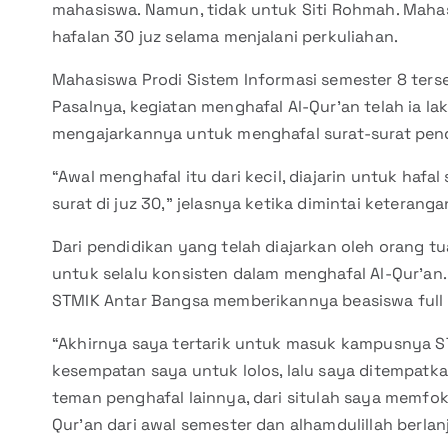
mahasiswa. Namun, tidak untuk Siti Rohmah. Mah
hafalan 30 juz selama menjalani perkuliahan.
Mahasiswa Prodi Sistem Informasi semester 8 terse
Pasalnya, kegiatan menghafal Al-Qur’an telah ia lak
mengajarkannya untuk menghafal surat-surat pen
“Awal menghafal itu dari kecil, diajarin untuk hafa
surat di juz 30,” jelasnya ketika dimintai keteranga
Dari pendidikan yang telah diajarkan oleh orang 
untuk selalu konsisten dalam menghafal Al-Qur’an
STMIK Antar Bangsa memberikannya beasiswa full me
“Akhirnya saya tertarik untuk masuk kampusnya STM
kesempatan saya untuk lolos, lalu saya ditempat
teman penghafal lainnya, dari situlah saya memfok
Qur’an dari awal semester dan alhamdulillah berlan