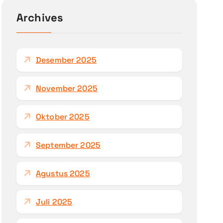
u
n
Archives
t
u
k
Desember 2025
:
November 2025
Oktober 2025
September 2025
Agustus 2025
Juli 2025