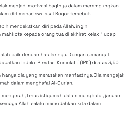
elak menjadi motivasi baginya dalam merampungkan
alam diri mahasiswa asal Bogor tersebut.
bih mendekatkan diri pada Allah, ingin
hkota kepada orang tua di akhirat kelak,” ucap
 kalah baik dengan hafalannya. Dengan semangat
atkan Indeks Prestasi Kumulatif (IPK) di atas 3,50.
gin hanya dia yang merasakan manfaatnya. Dia mengajak
omah dalam menghafal Al-Qur’an.
ngan menyerah, terus istiqomah dalam menghafal, jangan
 semoga Allah selalu memudahkan kita dalam