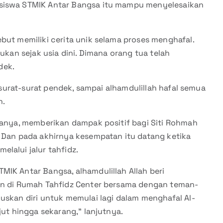
asiswa STMIK Antar Bangsa itu mampu menyelesaikan
but memiliki cerita unik selama proses menghafal.
ukan sejak usia dini. Dimana orang tua telah
dek.
l surat-surat pendek, sampai alhamdulillah hafal semua
n.
tuanya, memberikan dampak positif bagi Siti Rohmah
. Dan pada akhirnya kesempatan itu datang ketika
lalui jalur tahfidz.
IK Antar Bangsa, alhamdulillah Allah beri
kan di Rumah Tahfidz Center bersama dengan teman-
uskan diri untuk memulai lagi dalam menghafal Al-
jut hingga sekarang,” lanjutnya.