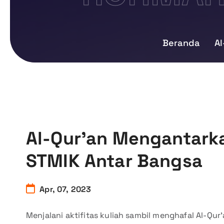
Beranda
Al
Al-Qur’an Mengantarka
STMIK Antar Bangsa
Apr, 07, 2023
Menjalani aktifitas kuliah sambil menghafal Al-Qur