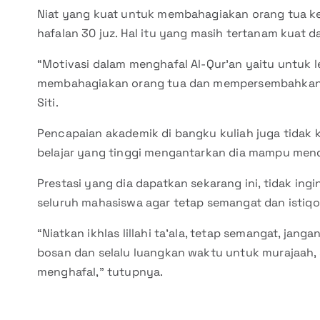
Niat yang kuat untuk membahagiakan orang tua k
hafalan 30 juz. Hal itu yang masih tertanam kuat d
“Motivasi dalam menghafal Al-Qur’an yaitu untuk le
membahagiakan orang tua dan mempersembahkan ma
Siti.
Pencapaian akademik di bangku kuliah juga tidak
belajar yang tinggi mengantarkan dia mampu mendap
Prestasi yang dia dapatkan sekarang ini, tidak in
seluruh mahasiswa agar tetap semangat dan istiq
“Niatkan ikhlas lillahi ta’ala, tetap semangat, ja
bosan dan selalu luangkan waktu untuk murajaah,
menghafal,” tutupnya.