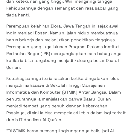
dan ketekunan yang tinggi, Wini mengiringi tangga
kehidupannya dengan semangat dan rasa sabar yang
tiada henti.
Perempuan kelahiran Blora, Jawa Tengah ini sejak awal
ingin menjadi Dosen. Namun, jalan hidup membuatnya
harus bekerja dan melanjutkan pendidikan tingginya.
Perempuan yang juga lulusan Program Diploma Institut
Pertanian Bogor (IPB) mengungkapkan rasa bahagianya
ketika ia bisa tergabung menjadi keluarga besar Daarul
Qur’an.
Kebahagiaannya itu ia rasakan ketika dinyatakan lolos
menjadi mahasiswi di Sekolah Tinggi Manajemen
Informatika dan Komputer (STMIK) Antar Bangsa. Dalam
penuturannya ia menjelaskan bahwa Daarul Qur’an
menjadi tempat yang penuh dengan keberkahan.
Pasalnya, di sini ia bisa mempelajari lebih dalam lagi terkait
dunia IT dan ilmu Al-Qur’an.
“Di STMIK karna memang lingkungannya baik, jadi Al-