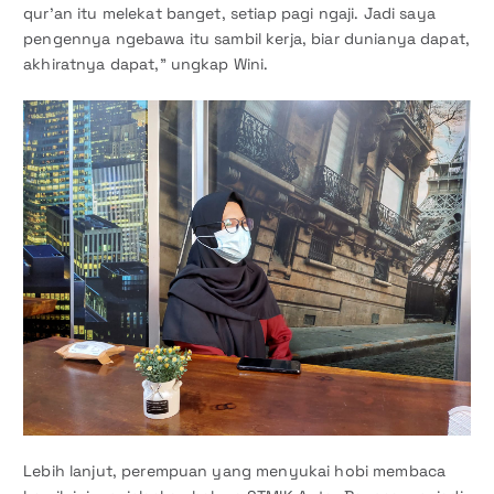
qur’an itu melekat banget, setiap pagi ngaji. Jadi saya
pengennya ngebawa itu sambil kerja, biar dunianya dapat,
akhiratnya dapat,” ungkap Wini.
Lebih lanjut, perempuan yang menyukai hobi membaca