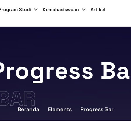
Program Studi
Kemahasiswaan
Artikel
Progress Ba
BAR
Beranda
Elements
Progress Bar