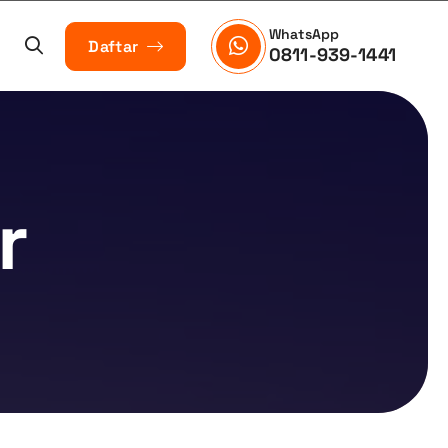
WhatsApp
Daftar
0811-939-1441
r