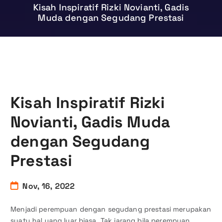
Kisah Inspiratif Rizki Novianti, Gadis
Muda dengan Segudang Prestasi
Kisah Inspiratif Rizki
Novianti, Gadis Muda
dengan Segudang
Prestasi
Nov, 16, 2022
Menjadi perempuan dengan segudang prestasi merupakan
suatu hal yang luar biasa. Tak jarang bila perempuan