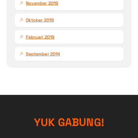
November 2019
Oktober 2019
Februari 2019
September 2014
Y
U
K
G
A
B
U
N
G
!