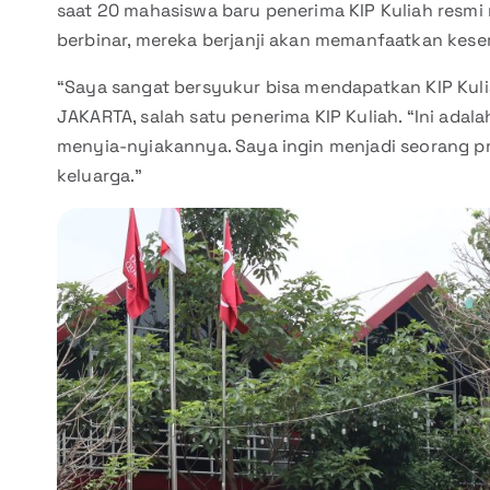
saat 20 mahasiswa baru penerima KIP Kuliah resm
berbinar, mereka berjanji akan memanfaatkan kes
“Saya sangat bersyukur bisa mendapatkan KIP Kul
JAKARTA, salah satu penerima KIP Kuliah. “Ini ada
menyia-nyiakannya. Saya ingin menjadi seorang
keluarga.”