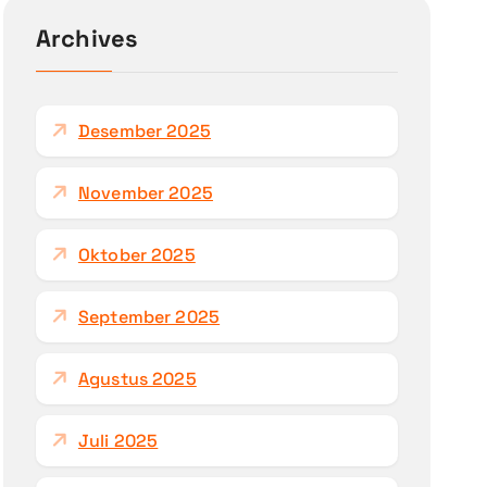
u
n
Archives
t
u
k
Desember 2025
:
November 2025
Oktober 2025
September 2025
Agustus 2025
Juli 2025