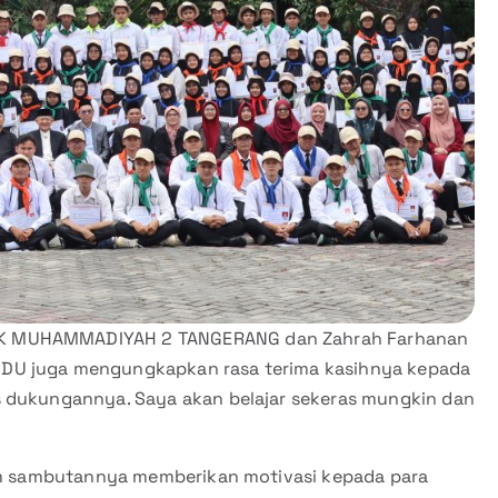
MK MUHAMMADIYAH 2 TANGERANG dan Zahrah Farhanan
DU juga mengungkapkan rasa terima kasihnya kepada
s dukungannya. Saya akan belajar sekeras mungkin dan
lam sambutannya memberikan motivasi kepada para