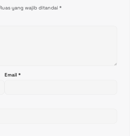
Ruas yang wajib ditandai
*
Email
*