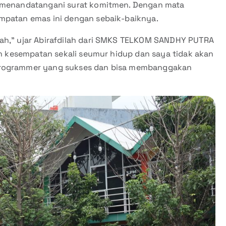
i menandatangani surat komitmen. Dengan mata
empatan emas ini dengan sebaik-baiknya.
iah,” ujar Abirafdilah dari SMKS TELKOM SANDHY PUTRA
lah kesempatan sekali seumur hidup dan saya tidak akan
 programmer yang sukses dan bisa membanggakan