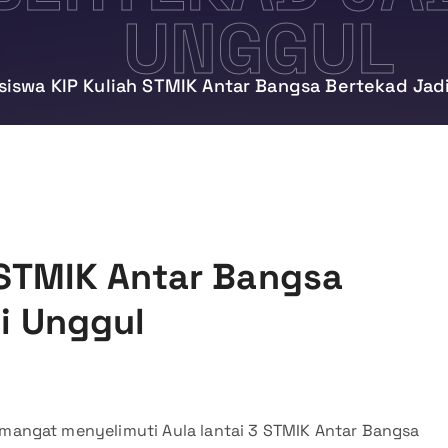
UNGGUL
iswa KIP Kuliah STMIK Antar Bangsa Bertekad Jad
 STMIK Antar Bangsa
i Unggul
angat menyelimuti Aula lantai 3 STMIK Antar Bangsa