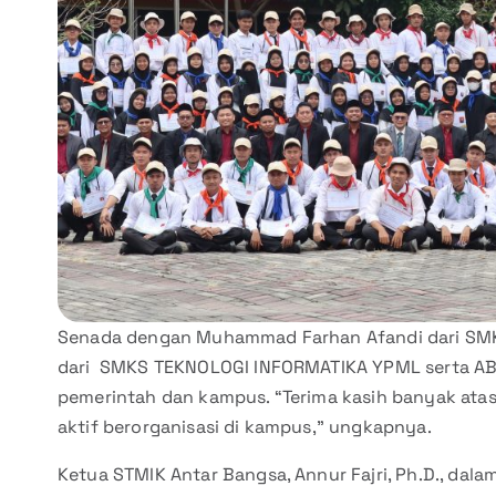
Senada dengan Muhammad Farhan Afandi dari S
dari SMKS TEKNOLOGI INFORMATIKA YPML serta AB
pemerintah dan kampus. “Terima kasih banyak ata
aktif berorganisasi di kampus,” ungkapnya.
Ketua STMIK Antar Bangsa, Annur Fajri, Ph.D., da