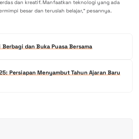
cerdas dan kreatif. Manfaatkan teknologi yang ada
mimpi besar dan teruslah belajar,” pesannya.
i Berbagi dan Buka Puasa Bersama
25: Persiapan Menyambut Tahun Ajaran Baru