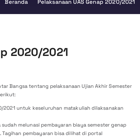
Beranda
Pelaksanaan UAS Genap 2020/2021
ap 2020/2021
tar Bangsa tentang pelaksanaan Ujian Akhir Semester
rikut:
0/2021 untuk keseluruhan matakuliah dilaksanakan
a sudah melunasi pembayaran biaya semester genap
1
. Tagihan pembayaran bisa dilihat di portal