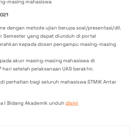
ng-masing mahasiswa
021
ine dengan metode ujian berupa soal/presentasi/dll.
 Semester yang dapat diunduh di portal
rahkan kepada dosen pengampu masing-masing
t pada akun masing-masing mahasiswa di
 hari setelah pelaksanaan UAS berakhir.
i perhatian bagi seluruh mahasiswa STMIK Antar
a I Bidang Akademik unduh
disini