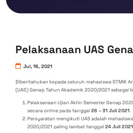
Pelaksanaan UAS Gen
Jul, 16, 2021
Diberitahukan kepada seluruh mahasiswa STMIK An
(UAS) Genap Tahun Akademik 2020/2021 sebagai be
Pelaksanaan Ujian Akhir Semester Genap 202
secara online pada tanggal
26 – 31 Juli 2021
.
Persyaratan mengikuti UAS adalah mahasisw
2020/2021 paling lambat tanggal
24 Juli 202