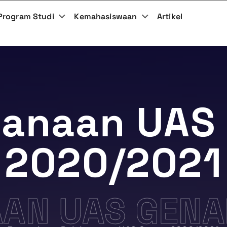
Program Studi
Kemahasiswaan
Artikel
sanaan UAS
2020/2021
AN UAS GENA