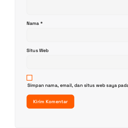
s
Nama
*
Situs Web
Simpan nama, email, dan situs web saya pad