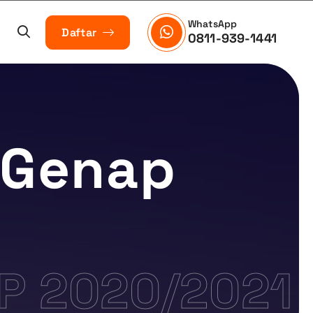
WhatsApp
Daftar
0811-939-1441
 Genap
P 2020/2021