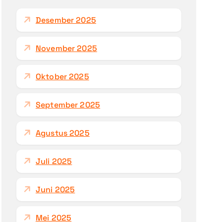
u
k
Desember 2025
:
November 2025
Oktober 2025
September 2025
Agustus 2025
Juli 2025
Juni 2025
Mei 2025