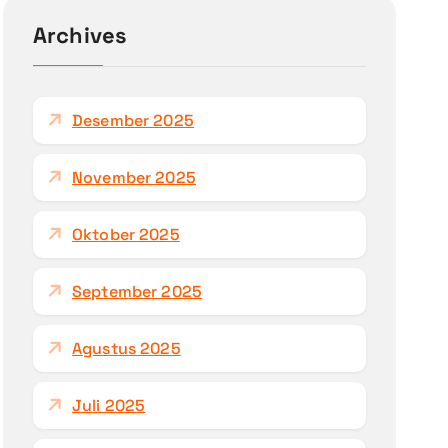
u
n
Archives
t
u
k
Desember 2025
:
November 2025
Oktober 2025
September 2025
Agustus 2025
Juli 2025