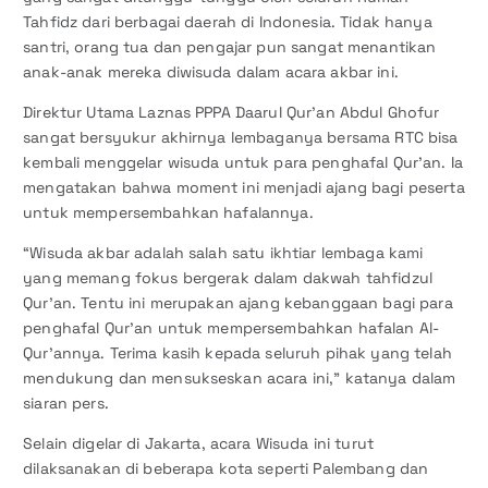
Tahfidz dari berbagai daerah di Indonesia. Tidak hanya
santri, orang tua dan pengajar pun sangat menantikan
anak-anak mereka diwisuda dalam acara akbar ini.
Direktur Utama Laznas PPPA Daarul Qur’an Abdul Ghofur
sangat bersyukur akhirnya lembaganya bersama RTC bisa
kembali menggelar wisuda untuk para penghafal Qur’an. Ia
mengatakan bahwa moment ini menjadi ajang bagi peserta
untuk mempersembahkan hafalannya.
“Wisuda akbar adalah salah satu ikhtiar lembaga kami
yang memang fokus bergerak dalam dakwah tahfidzul
Qur’an. Tentu ini merupakan ajang kebanggaan bagi para
penghafal Qur’an untuk mempersembahkan hafalan Al-
Qur’annya. Terima kasih kepada seluruh pihak yang telah
mendukung dan mensukseskan acara ini,” katanya dalam
siaran pers.
Selain digelar di Jakarta, acara Wisuda ini turut
dilaksanakan di beberapa kota seperti Palembang dan