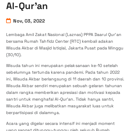
Al-Qur’an
Nov, 03, 2022
Lembaga Amil Zakat Nasional (Laznas) PPPA Daarul Qur’an
bersama Rumah Tahfidz Center (RTC) kembali adakan
Wisuda Akbar di Masjid Istiqlal, Jakarta Pusat pada Minggu
(30/10).
Wisuda tahun ini merupakan pelaksanaan ke-10 setelah
sebelumnya tertunda karena pandemi. Pada tahun 2022
ini, Wisuda Akbar berlangsung di 11 daerah dan 10 provinsi.
Wisuda Akbar sendiri merupakan sebuah gelaran tahunan
dalam rangka memberikan apresiasi dan motivasi kepada
santri untuk menghafal Al-Qur’an. Tidak hanya santri,
Wisuda Akbar juga melibatkan masyarakat luas untuk
berpartisipasi di dalamnya.
Acara yang digelar secara intensif ini menjadi moment
yang sangat ditunggu-tunggu oleh seluruh Rumah