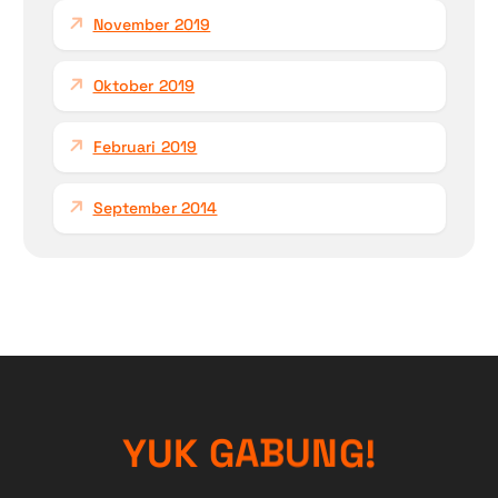
November 2019
Oktober 2019
Februari 2019
September 2014
Y
U
K
G
A
B
U
N
G
!