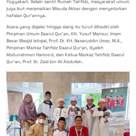
Yogyakart. Selain santri Rumah Tahfidz, masyarakat umum
juga ikut meramaikan Wisuda Akbar dengan menyetorkan
hafalan Qur’annya.
Acara yang digelar hingga siang itu turut dihadiri oleh
Pimpinan Umum Daarul Qur’an, KH. Yusuf Mansur, Imam
Besar Masjid Istiqlal, Prof. Dr. KH. Nasaruddin Umar, M.A.,
Pimpinan Markaz Tahfidz Daarul Qur’an, Syeikh
Abdurrahman Hamood, dan Ketua Markaz Tahfidz Daarul
Qur’an, Prof. Dr. Zaid bin Ali Abdullah.