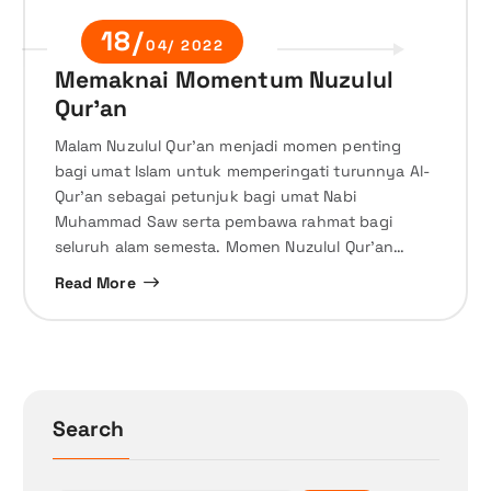
18/
04/ 2022
Memaknai Momentum Nuzulul
Qur’an
Malam Nuzulul Qur’an menjadi momen penting
bagi umat Islam untuk memperingati turunnya Al-
Qur’an sebagai petunjuk bagi umat Nabi
Muhammad Saw serta pembawa rahmat bagi
seluruh alam semesta. Momen Nuzulul Qur’an…
Read More
Search