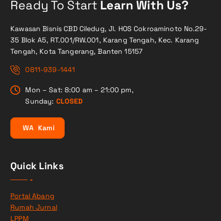
Ready To Start
Learn With Us?
Kawasan Bisnis CBD Ciledug, Jl. HOS Cokroaminoto No.29-
35 Blok A5, RT.001/RW.001, Karang Tengah, Kec. Karang
Tengah, Kota Tangerang, Banten 15157
0811-939-1441
Mon – Sat: 8:00 am – 21:00 pm,
Sunday:
CLOSED
W
A
K
a
m
i
Quick Links
Portal Abang
Rumah Jurnal
LPPM