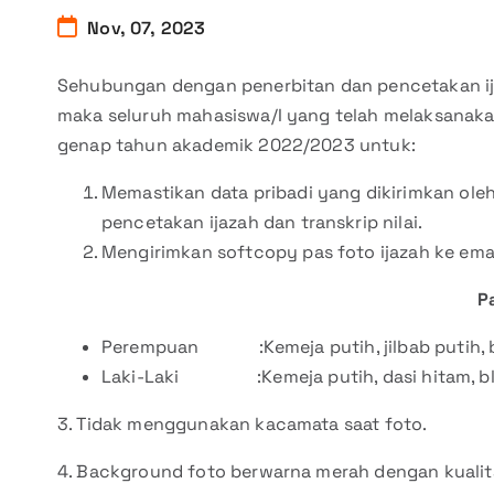
Nov, 07, 2023
Sehubungan dengan penerbitan dan pencetakan ija
maka seluruh mahasiswa/I yang telah melaksanakan
genap tahun akademik 2022/2023 untuk:
Memastikan data pribadi yang dikirimkan ole
pencetakan ijazah dan transkrip nilai.
Mengirimkan softcopy pas foto ijazah ke ema
P
Perempuan :Kemeja putih, jilbab putih, bl
Laki-Laki :Kemeja putih, dasi hitam, blaze
3. Tidak menggunakan kacamata saat foto.
4. Background foto berwarna merah dengan kualita