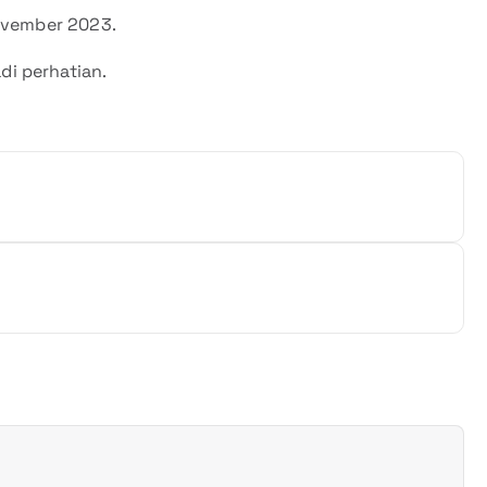
November 2023.
i perhatian.