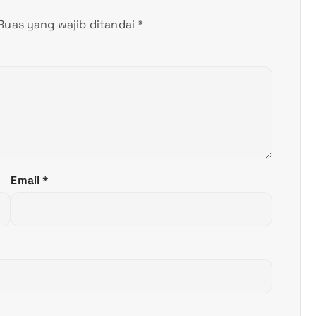
Ruas yang wajib ditandai
*
Email
*