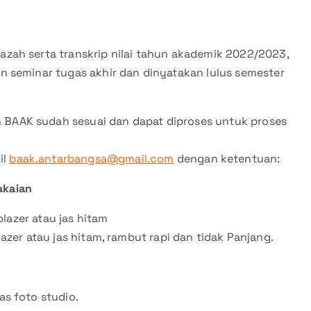
zah serta transkrip nilai tahun akademik 2022/2023,
 seminar tugas akhir dan dinyatakan lulus semester
h BAAK sudah sesuai dan dapat diproses untuk proses
il
baak.antarbangsa@gmail.com
dengan ketentuan:
akaian
azer atau jas hitam
r atau jas hitam, rambut rapi dan tidak Panjang.
s foto studio.