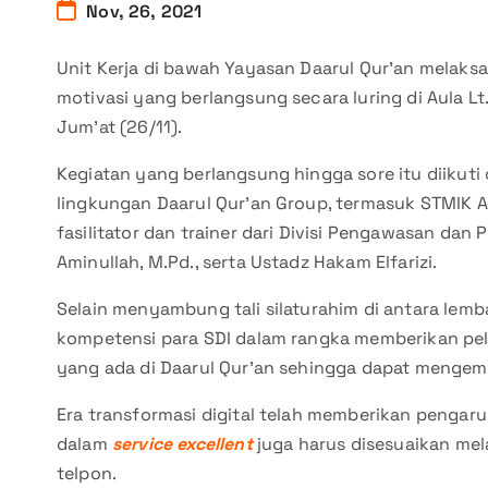
Nov, 26, 2021
Unit Kerja di bawah Yayasan Daarul Qur’an melaksa
motivasi yang berlangsung secara luring di Aula 
Jum’at (26/11).
Kegiatan yang berlangsung hingga sore itu diikuti
lingkungan Daarul Qur’an Group, termasuk STMIK A
fasilitator dan trainer dari Divisi Pengawasan da
Aminullah, M.Pd., serta Ustadz Hakam Elfarizi.
Selain menyambung tali silaturahim di antara lemb
kompetensi para SDI dalam rangka memberikan pel
yang ada di Daarul Qur’an sehingga dapat mengemb
Era transformasi digital telah memberikan pengar
dalam
service excellent
juga harus disesuaikan mel
telpon.