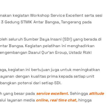
nakan kegiatan Workshop Service Excellent serta sesi
Lt. 3 Gedung STMIK Antar Bangsa, Tangerang pada
 oleh seluruh Sumber Daya Insani (SDI) yang berada di
ntar Bangsa. Kegiatan pelatihan ini menghadirkan
n Pengembangan Daarul Qur’an Group, Ustadz Rizki
aga, kegiatan ini bertujuan juga untuk meningkatkan
ayanan dengan kualitas prima kepada setiap unit
angkan potensi dari setiap SDI.
uh yang besar pada
service excellent.
Sehingga
attitude
alui layanan media
online, real time chat,
hingga