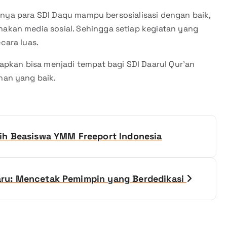
annya para SDI Daqu mampu bersosialisasi dengan baik,
kan media sosial. Sehingga setiap kegiatan yang
cara luas.
rapkan bisa menjadi tempat bagi SDI Daarul Qur’an
nan yang baik.
ih Beasiswa YMM Freeport Indonesia
ru: Mencetak Pemimpin yang Berdedikasi