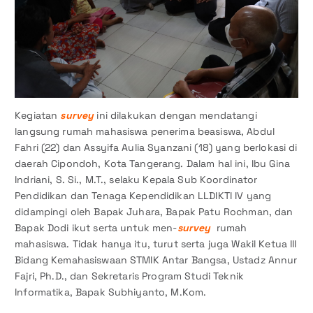
Kegiatan
survey
ini dilakukan dengan mendatangi
langsung rumah mahasiswa penerima beasiswa, Abdul
Fahri (22) dan Assyifa Aulia Syanzani (18) yang berlokasi di
daerah Cipondoh, Kota Tangerang. Dalam hal ini, Ibu Gina
Indriani, S. Si., M.T., selaku Kepala Sub Koordinator
Pendidikan dan Tenaga Kependidikan LLDIKTI IV yang
didampingi oleh Bapak Juhara, Bapak Patu Rochman, dan
Bapak Dodi ikut serta untuk men-
survey
rumah
mahasiswa. Tidak hanya itu, turut serta juga Wakil Ketua III
Bidang Kemahasiswaan STMIK Antar Bangsa, Ustadz Annur
Fajri, Ph.D., dan Sekretaris Program Studi Teknik
Informatika, Bapak Subhiyanto, M.Kom.