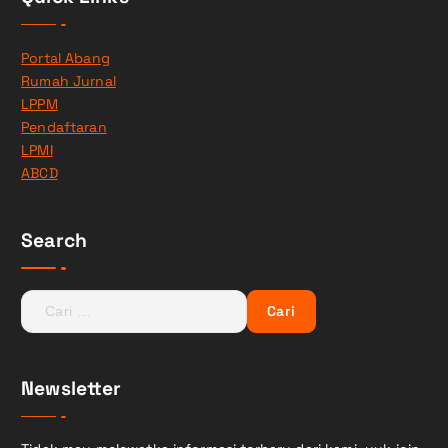
Portal Abang
Rumah Jurnal
LPPM
Pendaftaran
LPMI
ABCD
Search
C
a
r
i
Newsletter
u
n
t