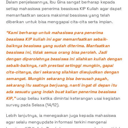
Dalam penjelasannya, Ibu Gina sangat berharap kepada
setiap mahasiswa penerima beasiswa KIP Kuliah agar dapat
memanfaatkan secara maksimal beasiswa yang telah
diberikan untuk bisa menggapai cita-cita serta impian.
“Kami berharap untuk mahasiswa para penerima
beasiswa KIP kuliah ini agar memanfaatkan sebaik-
baiknya beasiswa yang sudah diterima. Manfaatkan
beasiswa ini, tidak semua orang bisa peroleh. Jadi
dengan diperolehnya beasiswa ini silahkan kuliah dengan
sebaik-baiknya, raih prestasi setinggi mungkin, gapai
cita-citanya, dari sekarang silahkan diwujudkan dengan
semangat. Mungkin sekarang bisa bersusah payah,
sekarang itu saatnya berjuang, nanti ingat di depan itu
ada sesuatu yang indah buat kalian penerima beasiswa
KIP,”
ucap beliau ketika dimintai keterangan usai kegiatan
survey pada Selasa (14/12).
Lebih lanjutnya, ia menegaskan juga kepada mahasiswa
agar selalu mengupdate informasi terkini mengenai