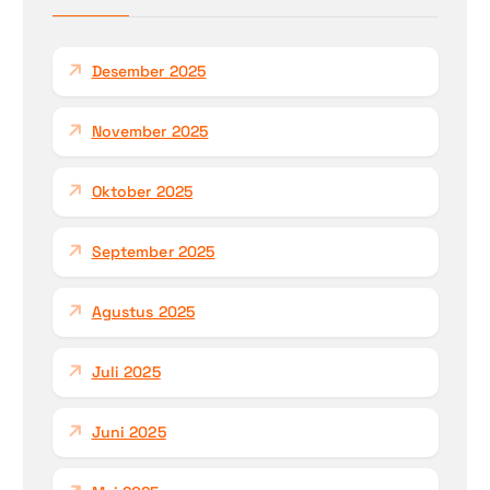
u
k
Desember 2025
:
November 2025
Oktober 2025
September 2025
Agustus 2025
Juli 2025
Juni 2025