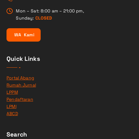
Mon – Sat: 8:00 am – 21:00 pm,
Sunday:
CLOSED
W
A
K
a
m
i
Quick Links
Portal Abang
Rumah Jurnal
LPPM
Pendaftaran
LPMI
ABCD
Search