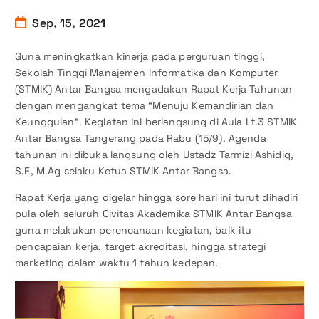
Sep, 15, 2021
Guna meningkatkan kinerja pada perguruan tinggi,
Sekolah Tinggi Manajemen Informatika dan Komputer
(STMIK) Antar Bangsa mengadakan Rapat Kerja Tahunan
dengan mengangkat tema “Menuju Kemandirian dan
Keunggulan”. Kegiatan ini berlangsung di Aula Lt.3 STMIK
Antar Bangsa Tangerang pada Rabu (15/9). Agenda
tahunan ini dibuka langsung oleh Ustadz Tarmizi Ashidiq,
S.E, M.Ag selaku Ketua STMIK Antar Bangsa.
Rapat Kerja yang digelar hingga sore hari ini turut dihadiri
pula oleh seluruh Civitas Akademika STMIK Antar Bangsa
guna melakukan perencanaan kegiatan, baik itu
pencapaian kerja, target akreditasi, hingga strategi
marketing dalam waktu 1 tahun kedepan.